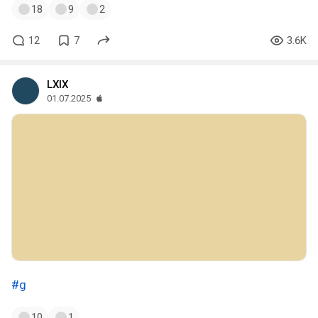
18
9
2
12
7
3.6K
LXIX
01.07.2025
#g
10
1