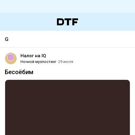
G
Налог на IQ
Ночной музпостинг
29 июля
Бесоёбим