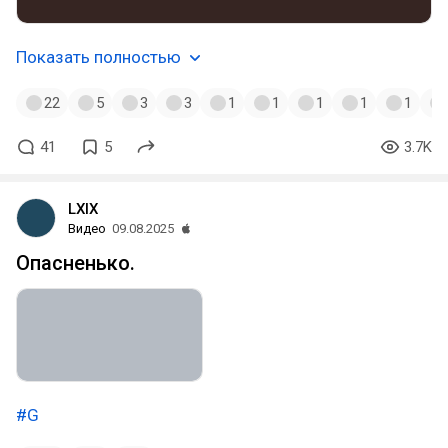
Показать полностью
22
5
3
3
1
1
1
1
1
41
5
3.7K
LXIX
Видео
09.08.2025
Опасненько.
#G