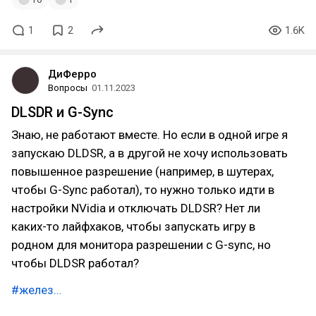
1
2
1.6K
ДиФерро
Вопросы
01.11.2023
DLSDR и G-Sync
Знаю, не работают вместе. Но если в одной игре я
запускаю DLDSR, а в другой не хочу использовать
повышенное разрешение (например, в шутерах,
чтобы G-Sync работал), то нужно только идти в
настройки NVidia и отключать DLDSR? Нет ли
каких-то лайфхаков, чтобы запускать игру в
родном для монитора разрешении c G-sync, но
чтобы DLDSR работал?
#желез…