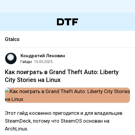
Gtalcs
Кондратий Леновин
Гайды
15.05.2025
Как поиграть в Grand Theft Auto: Liberty
City Stories на Linux
Этот гайд косвенно пригодится и для владельцев
SteamDeck, потому что SteamOS основан на
ArchLinux.