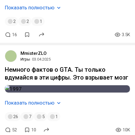
Показать полностью
2
2
1
16
3.5K
MmisterZLO
Игры
03.04.2025
Немного фактов о GTA. Ты только
вдумайся в эти цифры. Это взрывает мозг
Показать полностью
26
7
5
1
52
10
10K