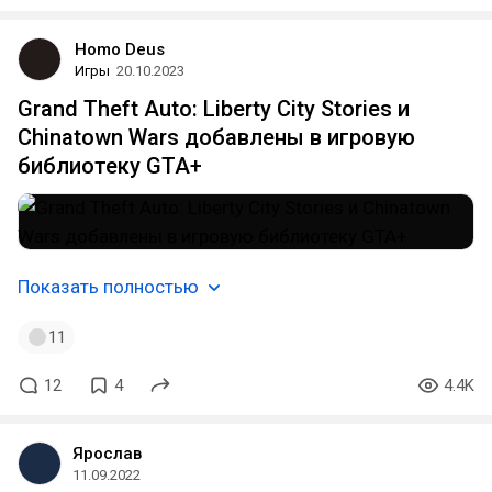
Homo Deus
Игры
20.10.2023
Grand Theft Auto: Liberty City Stories и
Chinatown Wars добавлены в игровую
библиотеку GTA+
Показать полностью
11
12
4
4.4K
Ярослав
11.09.2022