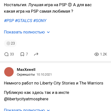
Ностальгия. Лучшая игра на PSP 😍 А для вас
какая игра на PSP самая любимая ?
#PSP
#GTALCS
#SONY
Показать полностью
23
33
7
1.2K
MaxXxwell
Скриншоты
10.10.2021
Немного работ по Liberty City Stories и The Warriors
Публикую как здесь так и в инсте
@libertycityatmosphere
Показать полностью