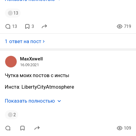
13
13
3
719
1 ответ на пост
MaxXxwell
16.09.2021
Чутка моих постов с инсты
Инста: LibertyCityAtmosphere
Показать полностью
2
109