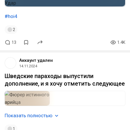
#hoi4
2
13
1.4K
Аккаунт удален
14.11.2024
Шведские параходы выпустили
дополнение, и я хочу отметить следующее
Показать полностью
1