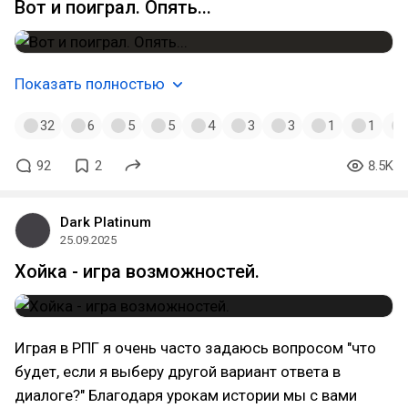
Вот и поиграл. Опять...
Показать полностью
32
6
5
5
4
3
3
1
1
92
2
8.5K
Dark Platinum
25.09.2025
Хойка - игра возможностей.
Играя в РПГ я очень часто задаюсь вопросом "что
будет, если я выберу другой вариант ответа в
диалоге?" Благодаря урокам истории мы с вами