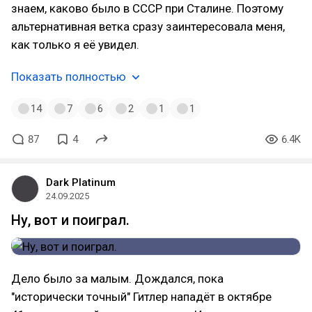
знаем, каково было в СССР при Сталине. Поэтому
альтернативная ветка сразу заинтересовала меня,
как только я её увидел.
Показать полностью
14
7
6
2
1
1
87
4
6.4K
Dark Platinum
24.09.2025
Ну, вот и поиграл.
Дело было за малым. Дождался, пока
"исторически точный" Гитлер нападёт в октябре