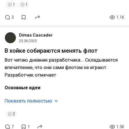
1
1
3
1.1K
Dimas Cascader
23.06.2025
В хойке собираются менять флот
Вот читаю дневник разработчика... Складывается
впечатление, что они сами флотом не играют.
Разработчик отмечает
Основные идеи
Показать полностью
2
7
1
1.5K