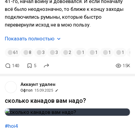
41-го, начал войну и довоевался. И если поначалу
всё было неоднозначно, то ближе к концу заходы
подключились румыны, которые быстро
перевернули исход не в мою пользу.
Показать полностью
61
8
3
3
2
1
1
1
1
140
5
15K
Аккаунт удален
Офтоп
15.09.2025
сколько канадов вам надо?
#hoi4