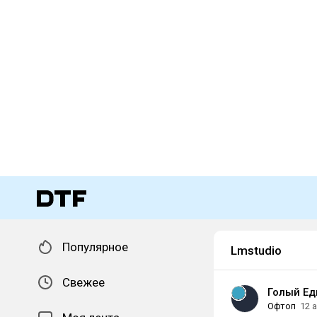
Популярное
Lmstudio
Свежее
Голый Ед
Офтоп
12 