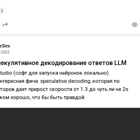
3
eSim
.2025
спекулятивное декодирование ответов LLM
tudio (софт для запуска нейронок локально)
нтересная фича: speculative decoding, которая по
оров дает прирост скорости от 1.3 до чуть ли не 2x.
ком хорошо, что бы быть правдой.