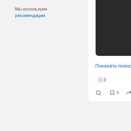
Мы используем
рекомендации.
Показать полн
3
3