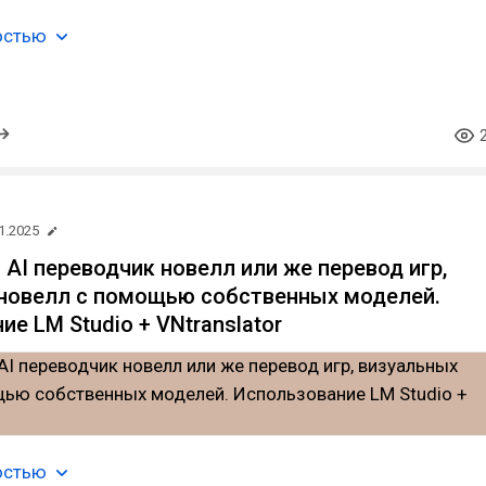
остью
1.2025
 AI переводчик новелл или же перевод игр,
новелл с помощью собственных моделей.
е LM Studio + VNtranslator
остью