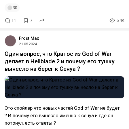
30
11
7
5.4K
Frost Max
21.05.2024
Один вопрос, что Кратос из God of War
делает в Hellblade 2 и почему его тушку
вынесло на берег к Сенуа ?
Это спойлер что новых частей God of War не будет
? И почему его вынесло именно к сенуа и где он
потонул, есть ответы ?