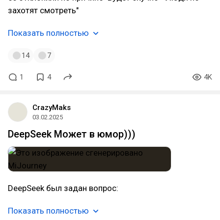
захотят смотреть"
Показать полностью
14
7
1
4
4K
CrazyMaks
03.02.2025
DeepSeek Может в юмор)))
DeepSeek был задан вопрос:
Показать полностью