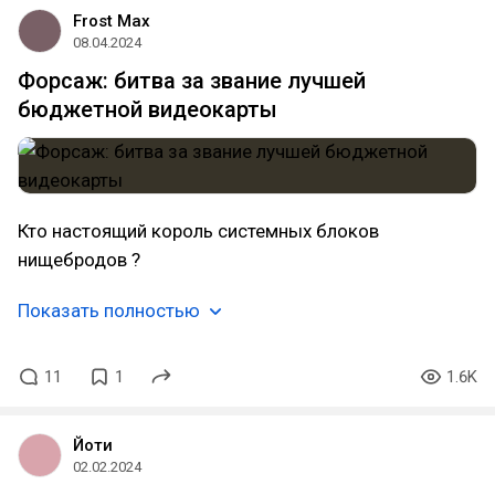
Frost Max
08.04.2024
Форсаж: битва за звание лучшей
бюджетной видеокарты
Кто настоящий король системных блоков
нищебродов ?
Показать полностью
11
1
1.6K
Йоти
02.02.2024