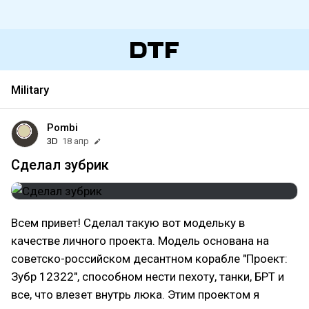
Military
Pombi
3D
18 апр
Сделал зубрик
Всем привет! Сделал такую вот модельку в
качестве личного проекта. Модель основана на
советско-российском десантном корабле "Проект:
Зубр 12322", способном нести пехоту, танки, БРТ и
все, что влезет внутрь люка. Этим проектом я