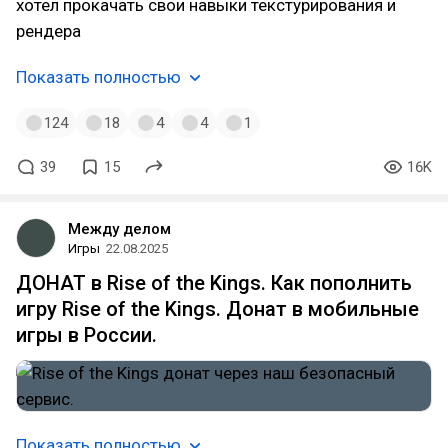
хотел прокачать свои навыки текстурирования и
рендера
Показать полностью
124
18
4
4
1
39
15
16K
Между делом
Игры
22.08.2025
ДОНАТ в Rise of the Kings. Как пополнить
игру Rise of the Kings. Донат в мобильные
игры в России.
Показать полностью