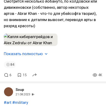
Смотрится несколько йобануто, по колдовски или
дивиженовски (собственно, автор некоторых
артов - Abrar Khan - что-то для убейсофта творил),
но внимание к деталям вывозит, переводя арты в
разряд красоты)
Показать полностью
84
6
15
4K
Soup
21.08.2023
#art
#military