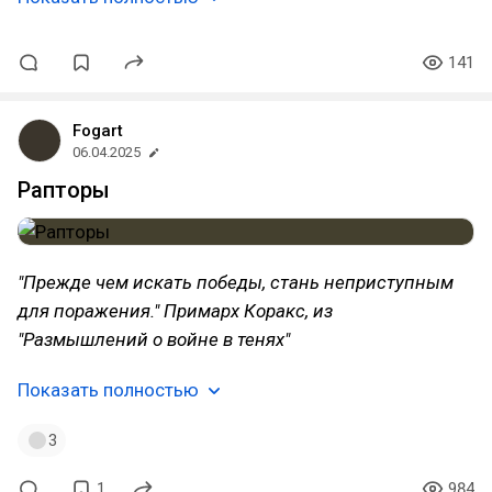
141
Fogart
06.04.2025
Рапторы
"Прежде чем искать победы, стань неприступным
для поражения." Примарх Коракс, из
"Размышлений о войне в тенях"
Показать полностью
3
1
984