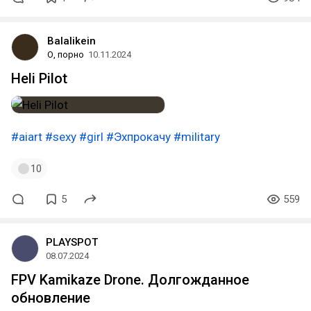
Balalikein
О, порно
10.11.2024
Heli Pilot
#aiart
#sexy
#girl
#Эхпрокачу
#military
10
5
559
PLAYSPOT
08.07.2024
FPV Kamikaze Drone. Долгожданное
обновление