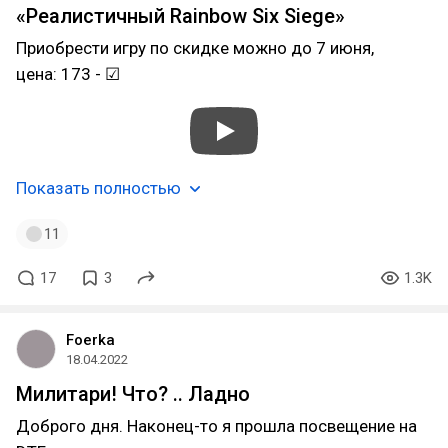
«Реалистичный Rainbow Six Siege»
Приобрести игру по скидке можно до 7 июня,
цена: 173 - ☑
Показать полностью
11
17
3
1.3K
Foerka
18.04.2022
Милитари! Что? .. Ладно
Доброго дня. Наконец-то я прошла посвещение на