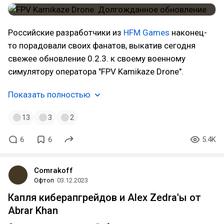
Российские разработчики из
HFM Games
наконец-
то порадовали своих фанатов, выкатив сегодня
свежее обновление 0.2.3. к своему военному
симулятору оператора "FPV Kamikaze Drone".
Показать полностью
13
3
2
6
6
5.4K
Comrakoff
Офтоп
03.12.2023
Капля киберапгрейдов и Alex Zedra'ы от
Abrar Khan