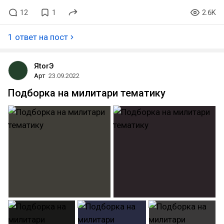
12
1
2.6K
1 ответ на пост
ЯtorЭ
Арт
23.09.2022
Подборка на милитари тематику