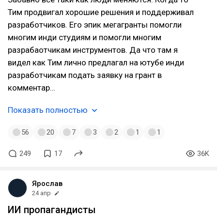
Тим продвигал хорошие решения и поддерживал
разработчиков. Его эпик мегагранты помогли
многим инди студиям и помогли многим
разрабаотчикам инструментов. Да что там я
видел как Тим лично предлагал на ютубе инди
разработчикам подать заявку на грант в
комментар…
Показать полностью
56
20
7
3
2
1
1
249
17
36K
Ярослав
24 апр
ИИ пропагандисты