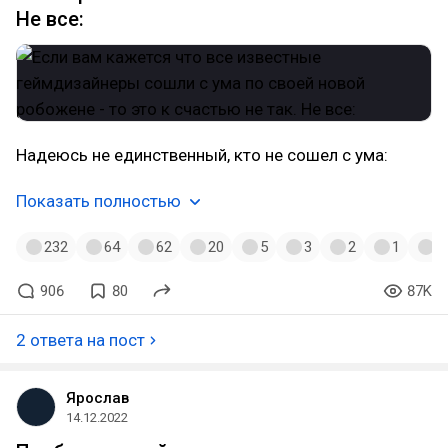
Не все:
Надеюсь не единственный, кто не сошел с ума:
Показать полностью
232
64
62
20
5
3
2
1
1
906
80
87K
2 ответа на пост
Ярослав
14.12.2022