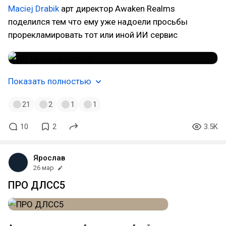
Maciej Drabik
арт директор Awaken Realms
поделился тем что ему уже надоели просьбы
прорекламировать тот или иной ИИ сервис
Показать полностью
21
2
1
1
10
2
3.5K
Ярослав
26 мар
ПРО ДЛСС5