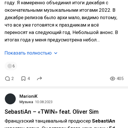
году. Я намеренно объединил итоги декабря с
окончательными музыкальными итогами 2022. В
декабре релизов было архи мало, видимо потому,
что все уже готовятся к праздникам и всё
переносят на следующий год. Небольшой анонс. В
итогах года у меня предусмотрена небол…
Показать полностью
6
2
4
405
MarioniK
Музыка
10.08.2023
SebastiAn – «TWIN» feat. Oliver Sim
Французский танцевальный продюсер
SebastiAn