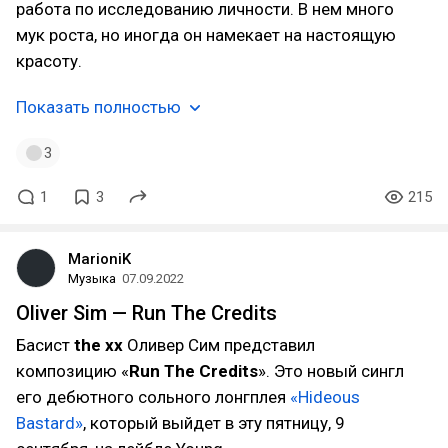
работа по исследованию личности. В нем много
мук роста, но иногда он намекает на настоящую
красоту.
Показать полностью
3
1
3
215
MarioniK
Музыка
07.09.2022
Oliver Sim — Run The Credits
Басист
the xx
Оливер Сим представил
композицию «
Run The Credits
». Это новый сингл
его дебютного сольного лонгплея
«Hideous
Bastard»
, который выйдет в эту пятницу, 9