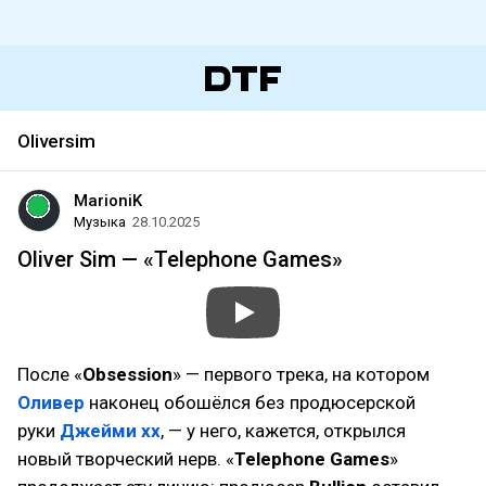
Oliversim
MarioniK
Музыка
28.10.2025
Oliver Sim — «Telephone Games»
После «
Obsession
» — первого трека, на котором
Оливер
наконец обошёлся без продюсерской
руки
Джейми xx
, — у него, кажется, открылся
новый творческий нерв. «
Telephone Games
»