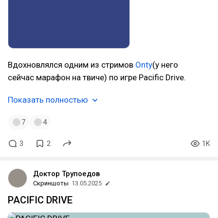
Вдохновлялся одним из стримов
Onty
(у него
сейчас марафон на твиче) по игре Pacific Drive.
Показать полностью
7
4
3
2
1K
Доктор Трупоедов
Скриншоты
13.05.2025
PACIFIC DRIVE