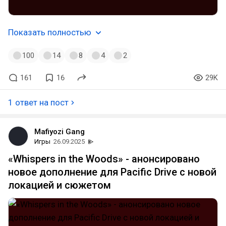
Показать полностью
100
14
8
4
2
161
16
29K
1 ответ на пост
Mafiyozi Gang
Игры
26.09.2025
«Whispers in the Woods» - анонсировано
новое дополнение для Pacific Drive с новой
локацией и сюжетом