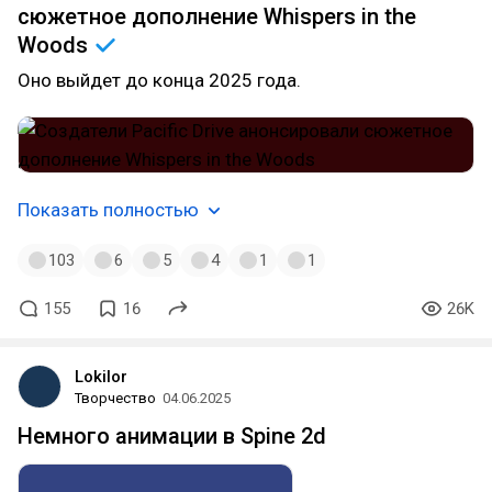
сюжетное дополнение Whispers in the
Woods
Оно выйдет до конца 2025 года.
Показать полностью
103
6
5
4
1
1
155
16
26K
Lokilor
Творчество
04.06.2025
Немного анимации в Spine 2d