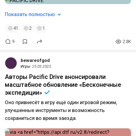
Показать полностью
41
2
1
9
2.8K
bewareofgod
Игры
25.03.2025
Авторы Pacific Drive анонсировали
масштабное обновление «Бесконечные
экспедиции»
Оно привнесёт в игру ещё один игровой режим,
улучшенные инструменты и возможность
сохраниться во время заезда.