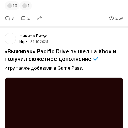
10
1
8
2
2.6K
Никита Ентус
Игры
24.10.2025
«Выживач» Pacific Drive вышел на Xbox и
получил сюжетное
дополнение
Игру также добавили в Game Pass.