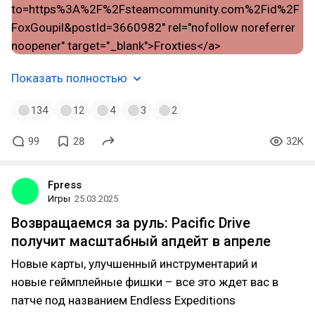
Показать полностью
134
12
4
3
2
99
28
32K
Fpress
Игры
25.03.2025
Возвращаемся за руль: Pacific Drive
получит масштабный апдейт в апреле
Новые карты, улучшенный инструментарий и
новые геймплейные фишки – все это ждет вас в
патче под названием Endless Expeditions