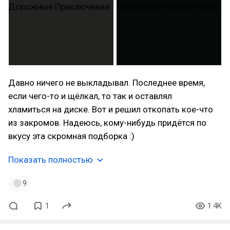
Давно ничего не выкладывал. Последнее время,
если чего-то и щёлкал, то так и оставлял
хламиться на диске. Вот и решил откопать кое-что
из закромов. Надеюсь, кому-нибудь придётся по
вкусу эта скромная подборка :)
Показать полностью
9
1
1.4K