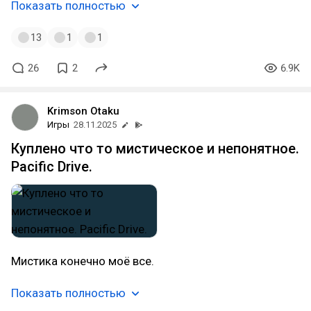
Показать полностью
13
1
1
26
2
6.9K
Krimson Otaku
Игры
28.11.2025
Куплено что то мистическое и непонятное.
Pacific Drive.
Мистика конечно моё все.
Показать полностью