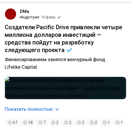
DMa
Индустрия
10 февр
Создатели Pacific Drive привлекли четыре
миллиона долларов инвестиций —
средства пойдут на разработку
следующего
проекта
Финансированием занялся венчурный фонд
Lifelike Capital.
Показать полностью
67
18
7
2
2
2
2
1
1