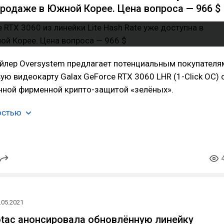
продаже в Южной Корее. Цена вопроса — 966 $
ейлер Oversystem предлагает потенциальным покупателя
ую видеокарту Galax GeForce RTX 3060 LHR (1-Click OC) 
нной фирменной крипто-защитой «зелёных».
остью
.05.2021
tac анонсировала обновлённую линейку