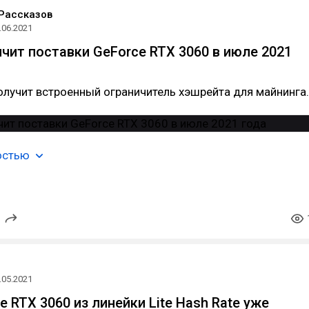
Рассказов
.06.2021
ичит поставки GeForce RTX 3060 в июле 2021
олучит встроенный ограничитель хэшрейта для майнинга.
остью
.05.2021
e RTX 3060 из линейки Lite Hash Rate уже