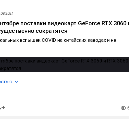
.08.2021
ентябре поставки видеокарт GeForce RTX 3060 
 существенно сократятся
кальных вспышек COVID на китайских заводах и не
остью