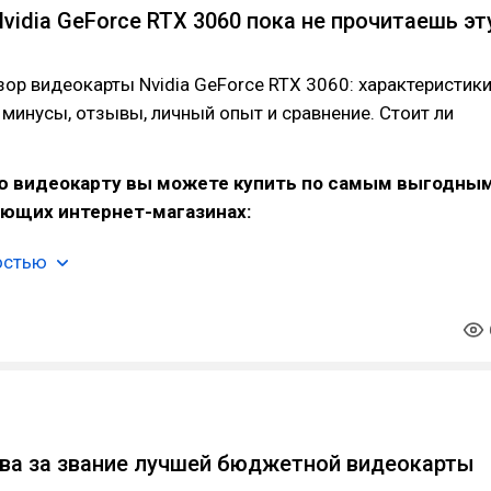
vidia GeForce RTX 3060 пока не прочитаешь эт
ор видеокарты Nvidia GeForce RTX 3060: характеристики
 минусы, отзывы, личный опыт и сравнение. Стоит ли
ую видеокарту вы можете купить по самым выгодны
ующих интернет-магазинах:
остью
ва за звание лучшей бюджетной видеокарты