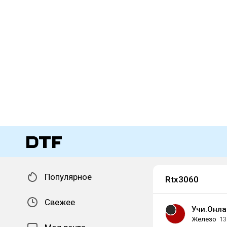
Популярное
Rtx3060
Свежее
Учи.Онла
Железо
13