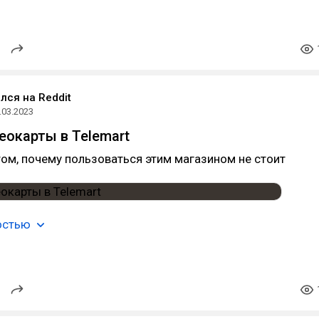
лся на Reddit
.03.2023
еокарты в Telemart
том, почему пользоваться этим магазином не стоит
остью