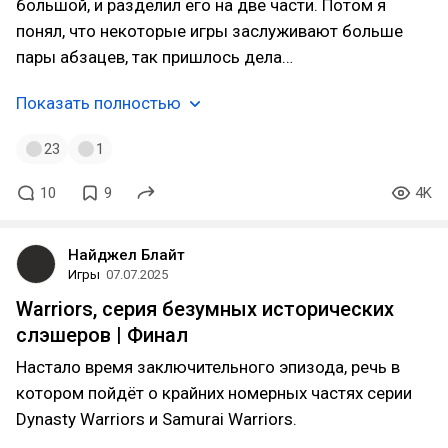
большой, и разделил его на две части. Потом я
понял, что некоторые игры заслуживают больше
пары абзацев, так пришлось дела…
Показать полностью
23
1
10
9
4K
Найджел Блайт
Игры
07.07.2025
Warriors, серия безумных исторических
слэшеров | Финал
Настало время заключительного эпизода, речь в
котором пойдёт о крайних номерных частях серии
Dynasty Warriors и Samurai Warriors.