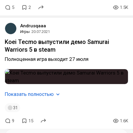
5
2
1.5K
Andrusqaaa
Игры
20.07.2021
Koei Tecmo выпустили демо Samurai
Warriors 5 в steam
Полноценная игра выходит 27 июля
Показать полностью
31
9
15
1.6K