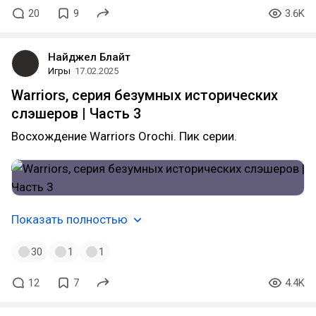
20
9
3.6K
Найджел Блайт
Игры
17.02.2025
Warriors, серия безумных исторических
слэшеров | Часть 3
Восхождение Warriors Orochi. Пик серии.
Показать полностью
30
1
1
12
7
4.4K