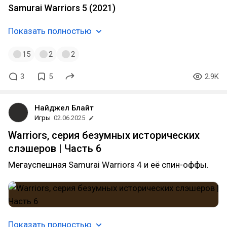
Samurai Warriors 5 (2021)
Показать полностью
15
2
2
3
5
2.9K
Найджел Блайт
Игры
02.06.2025
Warriors, серия безумных исторических
слэшеров | Часть 6
Мегауспешная Samurai Warriors 4 и её спин-оффы.
Показать полностью