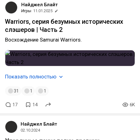
Найджел Блайт
Игры
11.01.2025
Warriors, серия безумных исторических
слэшеров | Часть 2
Восхождение Samurai Warriors.
Показать полностью
31
1
1
17
14
6K
Найджел Блайт
02.10.2024