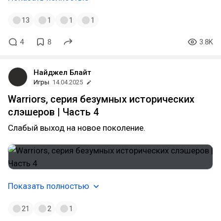
13
1
1
1
4
8
3.8K
Найджел Блайт
Игры
14.04.2025
Warriors, серия безумных исторических
слэшеров | Часть 4
Слабый выход на новое поколение.
Показать полностью
21
2
1