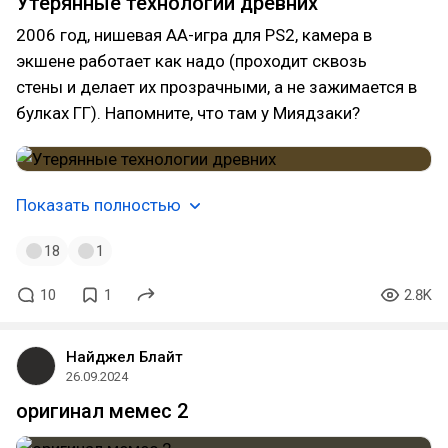
Утерянные технологии древних
2006 год, нишевая АА-игра для PS2, камера в
экшене работает как надо (проходит сквозь
стены и делает их прозрачными, а не зажимается в
булках ГГ). Напомните, что там у Миядзаки?
Показать полностью
18
1
10
1
2.8K
Найджел Блайт
26.09.2024
оригинал мемес 2