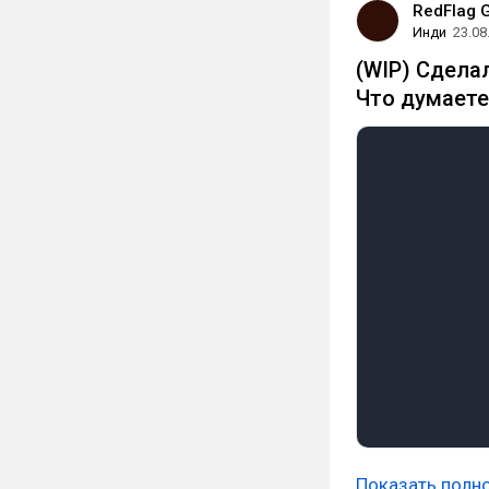
RedFlag 
Инди
23.08
(WIP) Сдела
Что думаете
Показать полн