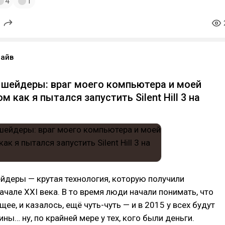
4
1
айв
шейдеры: враг моего компьютера и моей
ом как я пытался запустить Silent Hill 3 на
йдеры — крутая технология, которую получили
ачале XXI века. В то время люди начали понимать, что
ее, и казалось, ещё чуть-чуть — и в 2015 у всех будут
ы… ну, по крайней мере у тех, кого были деньги.