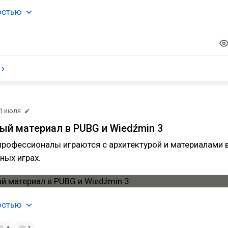
остью
1 июля
ый материал в PUBG и Wiedźmin 3
рофессионалы играются с архитектурой и материалами 
ных играх.
остью