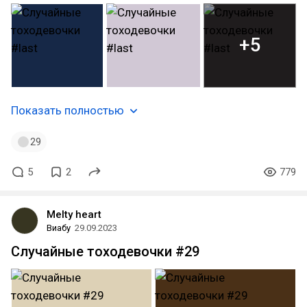
+5
Показать полностью
29
5
2
779
Melty heart
Виабу
29.09.2023
Случайные тоходевочки #29