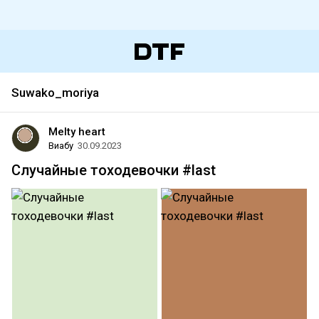
Suwako_moriya
Melty heart
Виабу
30.09.2023
Случайные тоходевочки #last