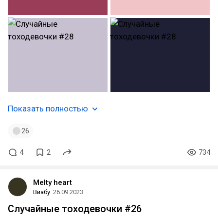
Показать полностью
26
4
2
734
Melty heart
Виабу
26.09.2023
Случайные тоходевочки #26