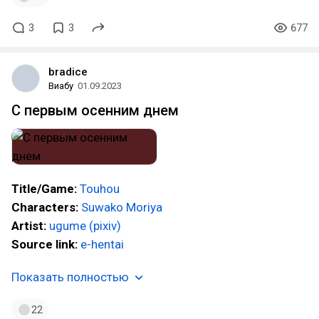
3
3
677
bradice
Виабу
01.09.2023
С первым осенним днем
Title/Game:
Touhou
Characters:
Suwako Moriya
Artist:
ugume (pixiv)
Source link:
e-hentai
Показать полностью
22