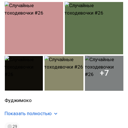
+7
Фуджимоко
Показать полностью
29