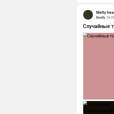
Melty hea
Виабу
26.0
Случайные т