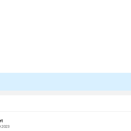
rt
9.2023