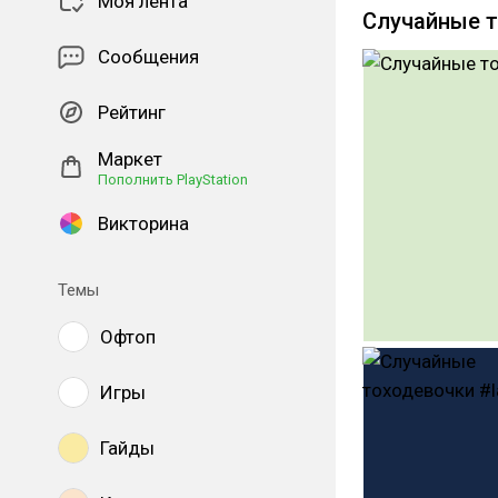
Моя лента
Случайные т
Сообщения
Рейтинг
Маркет
Пополнить PlayStation
Викторина
Темы
Офтоп
Игры
Гайды