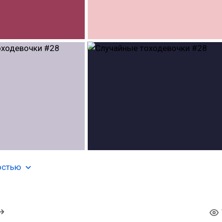
остью