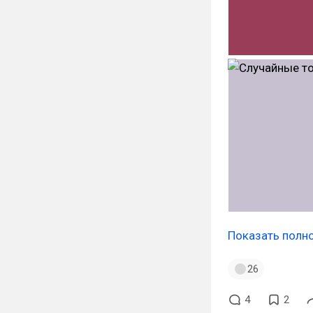
Показать полн
26
4
2