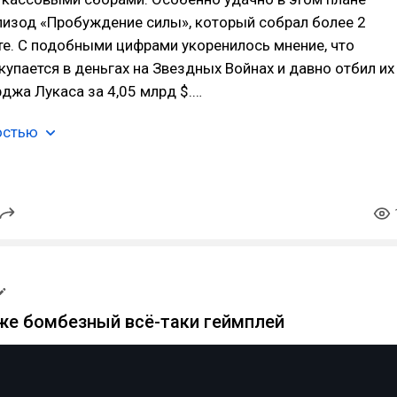
пизод «Пробуждение силы», который собрал более 2
те. С подобными цифрами укоренилось мнение, что
пается в деньгах на Звездных Войнах и давно отбил их
джа Лукаса за 4,05 млрд $.…
остью
 же бомбезный всё-таки геймплей