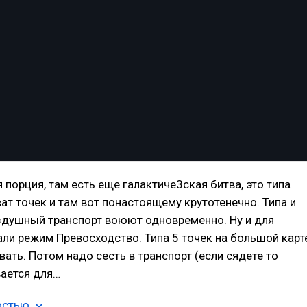
 порция, там есть еще галактиче3ская битва, это типа
ат точек и там вот понастоящему крутотенечно. Типа и
здушный транспорт воюют одновременно. Ну и для
ли режим Превосходство. Типа 5 точек на большой карт
вать. Потом надо сесть в транспорт (если сядете то
вается для…
остью