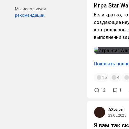
Игра Star Wa
Мы используем
Если кратко, т
рекомендации.
создающие неу
контроллеров, 
выполнении зад
Показать полн
15
4
12
1
A3zazel
23.05.2025
Я вам так с