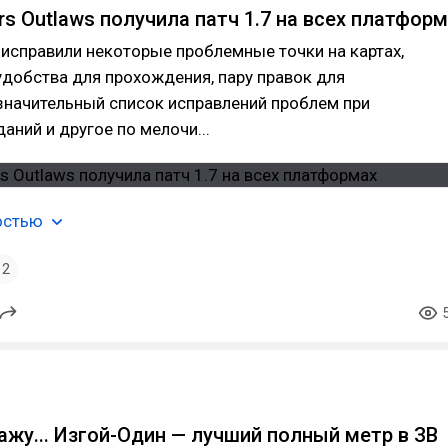
rs Outlaws получила патч 1.7 на всех платфор
о исправили некоторые проблемные точки на картах,
добства для прохождения, пару правок для
значительный список исправлений проблем при
аний и другое по мелочи...
остью
2
кажу... Изгой-Один — лучший полный метр в ЗВ