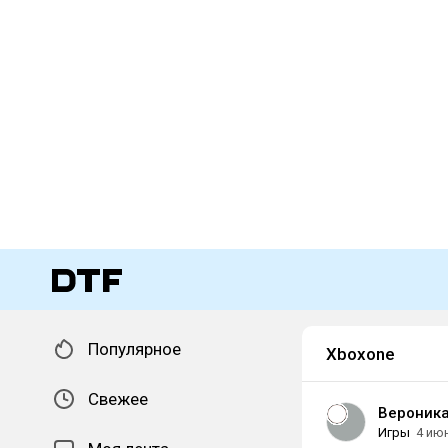
Популярное
Xboxone
Свежее
Вероника
Игры
4 ию