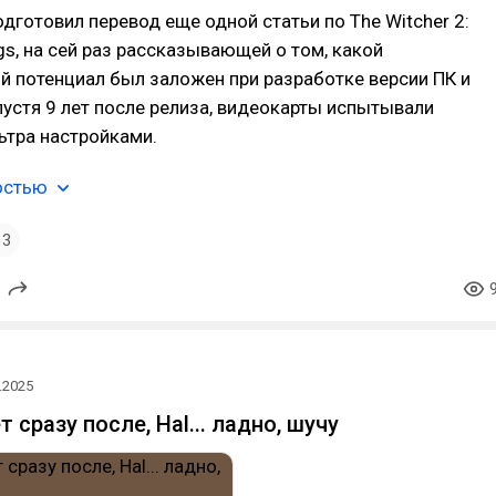
одготовил перевод еще одной статьи по The Witcher 2:
ngs, на сей раз рассказывающей о том, какой
й потенциал был заложен при разработке версии ПК и
устя 9 лет после релиза, видеокарты испытывали
ьтра настройками.
остью
3
.2025
 сразу после, Hal... ладно, шучу