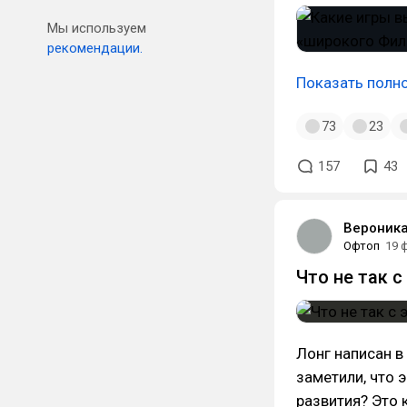
Мы используем
рекомендации.
Показать полн
73
23
157
43
Вероника
Офтоп
19 
Что не так 
Лонг написан в
заметили, что 
развития? Это 