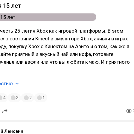
я 15 лет
 честь 25-летия Xbox как игровой платформы. В этом
у о состоянии Kinect в эмуляторе Xbox, ачивки в играх
оду, покупку Xbox с Кинектом на Авито и о том, как же я
вайте приятный и вкусный чай или кофе, готовьте
ченье или вафли или что вы любите к чаю. И приятного
остью
4
3
2
1
й Леновин