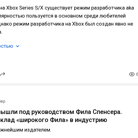
 на Xbox Series S/X существует режим разработчика aka
лярностью пользуется в основном среди любителей
нако режим разработчика на Xbox был создан явно не
.
остью
евр
вышли под руководством Фила Спенсера.
клад «широкого Фила» в индустрию
ажнейшим издателем.