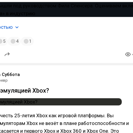
остью
5
4
1
 Суббота
февр
с эмуляцией Xbox?
 честь 25-летия Xbox как игровой платформы. Вы
эмуляторам Xbox не везёт в плане работоспособности и
касается и первого Xbox и Xbox 360 и Xbox One. Это