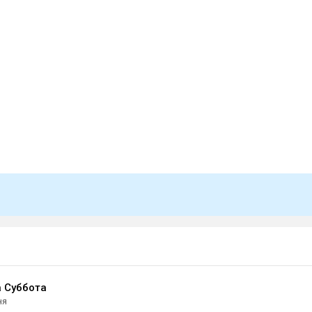
 Суббота
ня