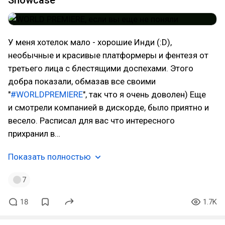
Showcase
У меня хотелок мало - хорошие Инди (:D),
необычные и красивые платформеры и фентезя от
третьего лица с блестящими доспехами. Этого
добра показали, обмазав все своими
"
#WORLDPREMIERE
", так что я очень доволен) Еще
и смотрели компанией в дискорде, было приятно и
весело. Расписал для вас что интересного
прихранил в…
Показать полностью
7
18
1.7K