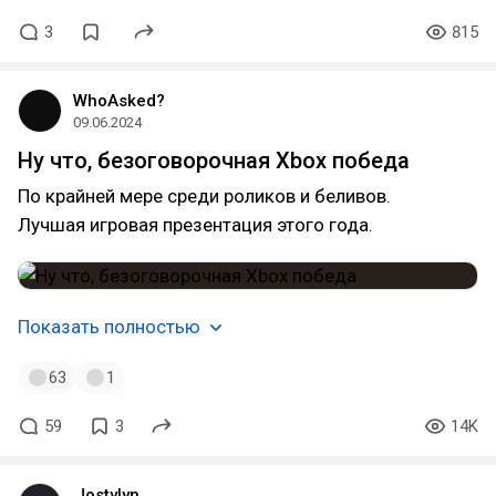
3
815
WhoAsked?
09.06.2024
Ну что, безоговорочная Xbox победа
По крайней мере среди роликов и беливов.
Лучшая игровая презентация этого года.
Показать полностью
63
1
59
3
14K
Jostylyn