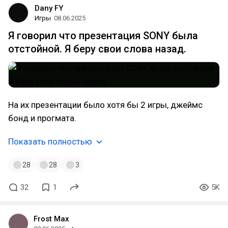
Dany FY
Игры
08.06.2025
Я говорил что презентация SONY была
отстойной. Я беру свои слова назад.
На их презентации было хотя бы 2 игры, джеймс
бонд и прогмата.
Показать полностью
28
28
3
32
1
5K
Frost Max