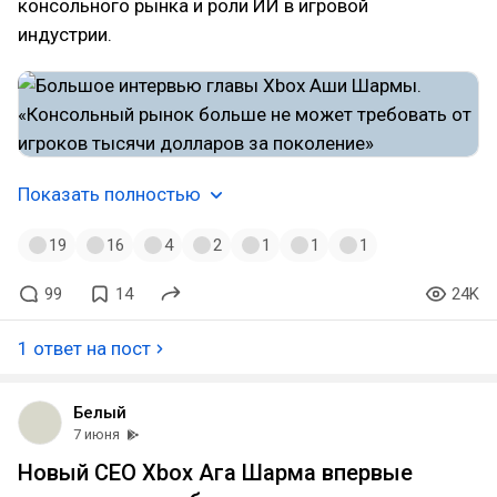
консольного рынка и роли ИИ в игровой
индустрии.
Показать полностью
19
16
4
2
1
1
1
99
14
24K
1 ответ на пост
Белый
7 июня
Новый CEO Xbox Ага Шарма впервые