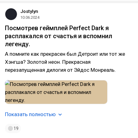
Jostylyn
10.06.2024
Посмотрев геймплей Perfect Dark я
расплакался от счастья и вспомнил
легенду.
А помните как прекрасен был Детроит или тот же
Хэнгша? Золотой неон. Прекрасная
перезапущенная дилогия от Эйдос Монреаль.
Показать полностью
19