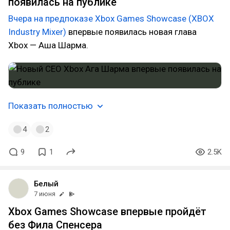
появилась на публике
Вчера на предпоказе Xbox Games Showcase (XBOX
Industry Mixer)
впервые появилась новая глава
Xbox — Аша Шарма.
Показать полностью
4
2
9
1
2.5K
Белый
7 июня
Xbox Games Showcase впервые пройдёт
без Фила Спенсера