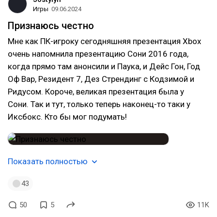
Игры
09.06.2024
Признаюсь честно
Мне как ПК-игроку сегодняшняя презентация Xbox
очень напомнила презентацию Сони 2016 года,
когда прямо там анонсили и Паука, и Дейс Гон, Год
Оф Вар, Резидент 7, Дез Стрендинг с Кодзимой и
Ридусом. Короче, великая презентация была у
Сони. Так и тут, только теперь наконец-то таки у
Иксбокс. Кто бы мог подумать!
Показать полностью
43
50
5
11K