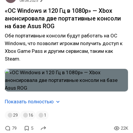
08.06.2025
«ОС Windows и 120 Гц в 1080p» — Xbox
анонсировала две портативные консоли
на базе Asus ROG
Обе портативные консоли будут работать на ОС
Windows, что позволит игрокам получить доступ к
Xbox Game Pass и другим сервисам, таким как
Steam.
Показать полностью
29
16
1
79
5
22K