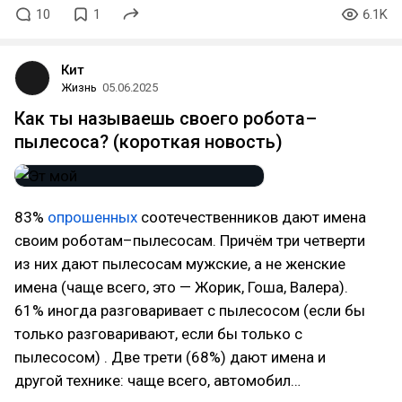
10
1
6.1K
Кит
Жизнь
05.06.2025
Как ты называешь своего робота–
пылесоса? (короткая новость)
83%
опрошенных
соотечественников дают имена
своим роботам–пылесосам. Причём три четверти
из них дают пылесосам мужские, а не женские
имена (чаще всего, это — Жорик, Гоша, Валера).
61% иногда разговаривает с пылесосом (если бы
только разговаривают, если бы только с
пылесосом) . Две трети (68%) дают имена и
другой технике: чаще всего, автомобил…