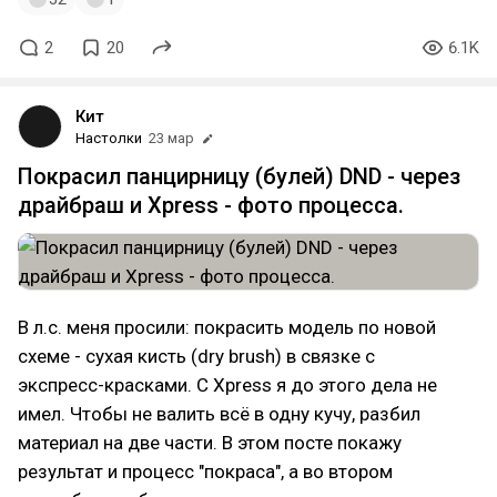
2
20
6.1K
Кит
Настолки
23 мар
Покрасил панцирницу (булей) DND - через
драйбраш и Xpress - фото процесса.
В л.с. меня просили: покрасить модель по новой
схеме - сухая кисть (dry brush) в связке с
экспресс-красками. С Xpress я до этого дела не
имел. Чтобы не валить всё в одну кучу, разбил
материал на две части. В этом посте покажу
результат и процесс "покраса", а во втором