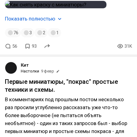
Показать полностью
76
3
2
1
56
93
31K
Кит
Настолки
9 февр
Первые миниатюры, "покрас" простые
техники и схемы.
В комментариях под прошлым постом несколько
раз просили углубленно рассказать уже что-то
более выборочное (не пытаться объять
необъятное) - один из таких запросов был - выбор
первых миниатюр и простые схемы покраса - для