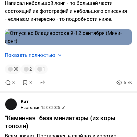
Написал небольшой лонг - по большей части
состоящий из фотографий и небольшого описания
- если вам интересно - то подробности ниже.
Показать полностью
30
2
1
8
3
5.7K
Кит
Настолки
15.08.2025
"Каменная" база миниатюры (из коры
тополя)
Всем привет. Постараюсь в слайдах и коротко.