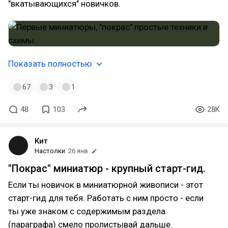
"вкатывающихся" новичков.
Показать полностью
67
3
1
48
103
28K
Кит
Настолки
26 янв
"Покрас" миниатюр - крупный старт-гид.
Если ты новичок в миниатюрной живописи - этот
старт-гид для тебя. Работать с ним просто - если
ты уже знаком с содержимым раздела
(параграфа) смело пролистывай дальше.