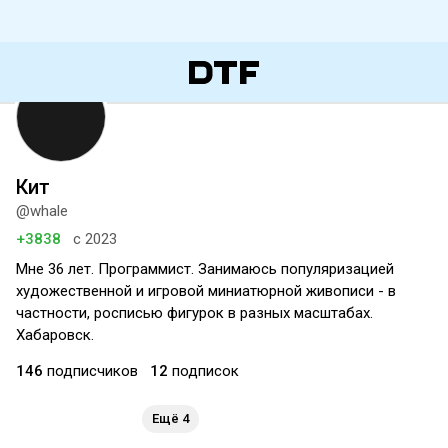
Кит
@whale
+3838
с 2023
Мне 36 лет. Программист. Занимаюсь популяризацией
художественной и игровой миниатюрной живописи - в
частности, росписью фигурок в разных масштабах.
Хабаровск.
146
подписчиков
12
подписок
Ещё 4