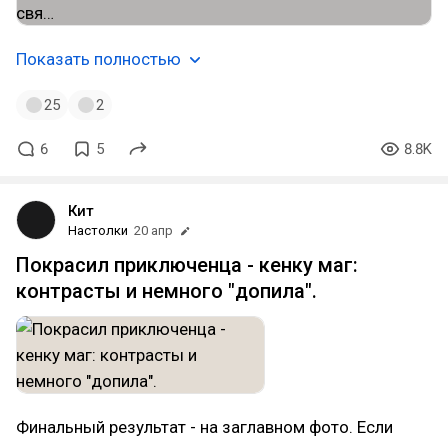
Показать полностью
25
2
6
5
8.8K
Кит
Настолки
20 апр
Покрасил приключенца - кенку маг:
контрасты и немного "допила".
Финальный результат - на заглавном фото. Если