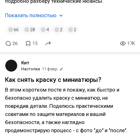
подробно разберу технические нюансы.
Показать полностью
66
28
4
2
2
26
15
17K
Кит
Настолки
11 февр
Как снять краску с миниатюры?
В этом коротком посте я покажу, как быстро и
безопасно удалить краску с миниатюр, не
повредив детали. Поделюсь практическими
советами по защите материалов и вашей
безопасности, а также наглядно
продемонстрирую процесс - с фото "до" и "после".