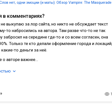
Слов нет, одни эмоции (и маты). Обзор Vampire: The Masquerade
я в комментариях?
 не выкупаю за лор сайта, но никто не обсуждает текст
ему-то набросились на автора. Там разве что-то не так
ру забросил на середине где-то и со всем согласен, она
90%. Только те кто делали оформление города и локаций
 какие-то деньги за неё.
е о авторе важнее…
остью