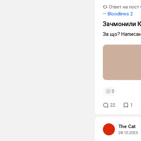
Ответ на пост
— Bloodlines 2
Зачмонили К
За що? Написан
3
22
1
The Cat
28.10.2025