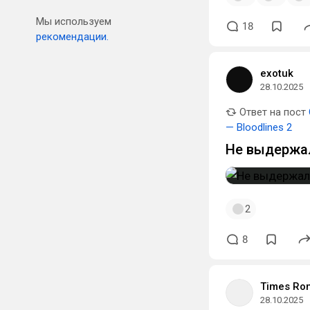
Мы используем
18
рекомендации.
exotuk
28.10.2025
Ответ на пост
— Bloodlines 2
Не выдержал
2
8
Times Ro
28.10.2025