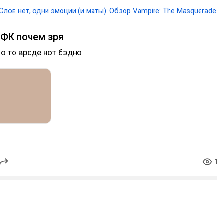
Слов нет, одни эмоции (и маты). Обзор Vampire: The Masquerade
ФК почем зря
о то вроде нот бэдно