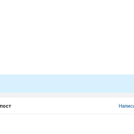
 пост
Напис