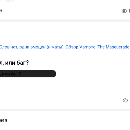
Слов нет, одни эмоции (и маты). Обзор Vampire: The Masquerade
, или баг?
man