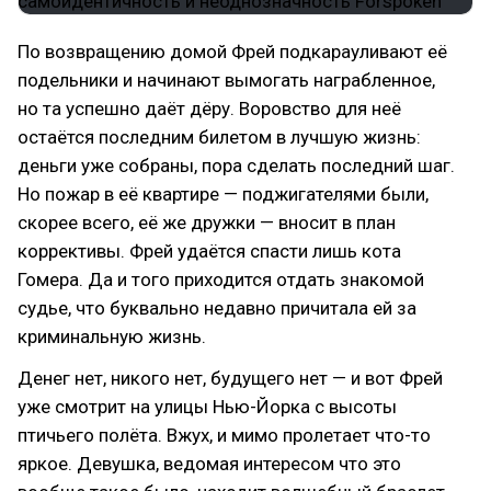
По возвращению домой Фрей подкарауливают её
подельники и начинают вымогать награбленное,
но та успешно даёт дёру. Воровство для неё
остаётся последним билетом в лучшую жизнь:
деньги уже собраны, пора сделать последний шаг.
Но пожар в её квартире — поджигателями были,
скорее всего, её же дружки — вносит в план
коррективы. Фрей удаётся спасти лишь кота
Гомера. Да и того приходится отдать знакомой
судье, что буквально недавно причитала ей за
криминальную жизнь.
Денег нет, никого нет, будущего нет — и вот Фрей
уже смотрит на улицы Нью-Йорка с высоты
птичьего полёта. Вжух, и мимо пролетает что-то
яркое. Девушка, ведомая интересом что это