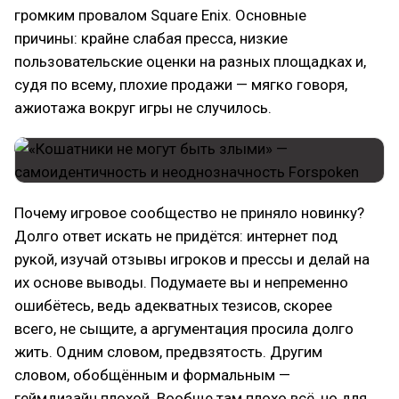
громким провалом Square Enix. Основные
причины: крайне слабая пресса, низкие
пользовательские оценки на разных площадках и,
судя по всему, плохие продажи — мягко говоря,
ажиотажа вокруг игры не случилось.
Почему игровое сообщество не приняло новинку?
Долго ответ искать не придётся: интернет под
рукой, изучай отзывы игроков и прессы и делай на
их основе выводы. Подумаете вы и непременно
ошибётесь, ведь адекватных тезисов, скорее
всего, не сыщите, а аргументация просила долго
жить. Одним словом, предвзятость. Другим
словом, обобщённым и формальным —
геймдизайн плохой. Вообще там плохо всё, но для