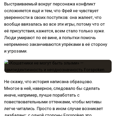
Выстраиваемый вокруг персонажа конфликт
осложняется ещё и тем, что Фрей не чувствует
уверенности в своих поступков: она жалеет, что
вообще ввязалась во все эти игры, потому что от
её присутствия, кажется, всем стало только хуже.
Люди умирают по её вине, а попытки помочь
непременно заканчиваются упрёками в её сторону
и угрозами.
Не скажу, что история написана образцово.
Многое в ней, наверное, следовало бы сделать
иначе, например, лучше поработать с
повествовательными оттенками, чтобы мотивы
легче читались. Просто в ином случае возникает
дизбаланс: с одной стороны Forspoken это