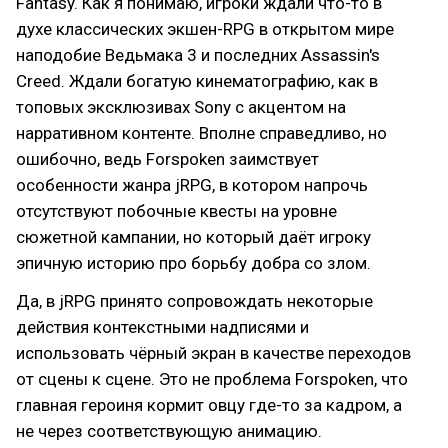
Fantasy. Как я понимаю, игроки ждали что-то в
духе классических экшен-RPG в открытом мире
наподобие Ведьмака 3 и последних Assassin's
Creed. Ждали богатую кинематографию, как в
топовых эксклюзивах Sony с акцентом на
нарративном контенте. Вполне справедливо, но
ошибочно, ведь Forspoken заимствует
особенности жанра jRPG, в котором напрочь
отсутствуют побочные квесты на уровне
сюжетной кампании, но который даёт игроку
эпичную историю про борьбу добра со злом.
Да, в jRPG принято сопровождать некоторые
действия контекстными надписями и
использовать чёрный экран в качестве переходов
от сцены к сцене. Это не проблема Forspoken, что
главная героиня кормит овцу где-то за кадром, а
не через соответствующую анимацию.