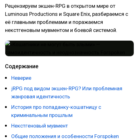
Рецензируем экшен-RPG в открытом мире от
Luminous Productions и Square Enix, разбираемся с
её главными проблемами и поражаемся
некстгеновым мувментом и боевой системой.
Содержание
Неверие
jRPG под видом экшен-RPG? Или проблемная
жанровая идентичность
История про попаданку-кошатницу с
криминальным прошлым
Некстгеновый мувмент
Общие положения и особенности Forspoken