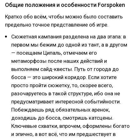
Общие положения и особенности Forspoken
Кратко обо всём, чтобы можно было составить
предельно точное представление об игре.
Сюжетная кампания разделена на два этапа: в
первом мы бежим до одной из тант, а в другом
— посещаем Ципаль, отмечаем его
метаморфозы после наших действий и
выполняем сайд-квесты. Путь от города до
босса — это широкий коридор. Если хотите
просто пройти сюжетку, то, скорее всего,
разочаруетесь в такой структуре, ибо она не
предусматривает интересной событийности.
Побеждаешь ряд обязательных аренок,
доходишь до босса, смотришь катсцены.
Ключевые схватки, впрочем, оформлены богато
и эпично, а вот всё, что им предшествует в