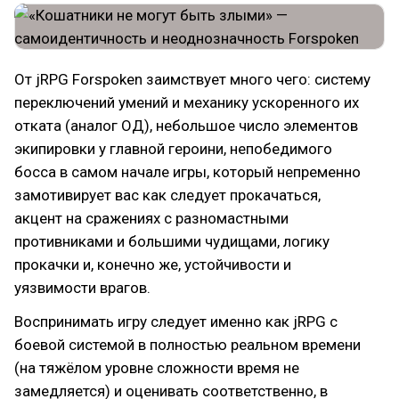
От jRPG Forspoken заимствует много чего: систему
переключений умений и механику ускоренного их
отката (аналог ОД), небольшое число элементов
экипировки у главной героини, непобедимого
босса в самом начале игры, который непременно
замотивирует вас как следует прокачаться,
акцент на сражениях с разномастными
противниками и большими чудищами, логику
прокачки и, конечно же, устойчивости и
уязвимости врагов.
Воспринимать игру следует именно как jRPG с
боевой системой в полностью реальном времени
(на тяжёлом уровне сложности время не
замедляется) и оценивать соответственно, в