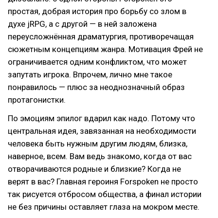
простая, добрая история про борьбу со злом в
духе jRPG, а с другой — в ней заложена
переусложнённая драматургия, противоречащая
сюжетным концепциям жанра. Мотивация Фрей не
ограничивается одним конфликтом, что может
запутать игрока. Впрочем, лично мне такое
понравилось — плюс за неоднозначный образ
протагонистки.
По эмоциям эпилог вдарил как надо. Потому что
центральная идея, завязанная на необходимости
человека быть нужным другим людям, близка,
наверное, всем. Вам ведь знакомо, когда от вас
отворачиваются родные и близкие? Когда не
верят в вас? Главная героиня Forspoken не просто
так рисуется отбросом общества, а финал истории
не без причины оставляет глаза на мокром месте.