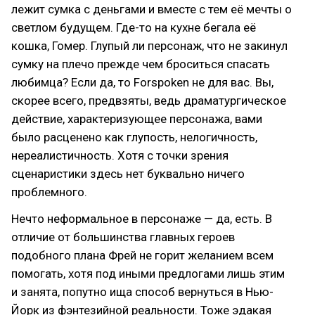
лежит сумка с деньгами и вместе с тем её мечты о
светлом будущем. Где-то на кухне бегала её
кошка, Гомер. Глупый ли персонаж, что не закинул
сумку на плечо прежде чем броситься спасать
любимца? Если да, то Forspoken не для вас. Вы,
скорее всего, предвзяты, ведь драматургическое
действие, характеризующее персонажа, вами
было расценено как глупость, нелогичность,
нереалистичность. Хотя с точки зрения
сценаристики здесь нет буквально ничего
проблемного.
Нечто неформальное в персонаже — да, есть. В
отличие от большинства главных героев
подобного плана Фрей не горит желанием всем
помогать, хотя под иными предлогами лишь этим
и занята, попутно ища способ вернуться в Нью-
Йорк из фэнтезийной реальности. Тоже эдакая