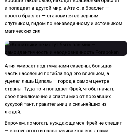
вообще такое было, находит волшебный браслет
и попадает в другой мир, в Атию, а браслет —
просто браслет — становится её верным
спутником, гидом по неизведанному и источником
магических сил.
Атия умирает под туманами скверны, большая
часть населения погибла под его влиянием, а
уцелел лишь Ципаль — город в самом центре
страны. Туда то и попадает Фрей, чтобы начать
своё приключение и спасти мир от поехавших
кукухой тант, правительниц и сильнейших из
людей.
Впрочем, помогать нуждающимся Фрей не спешит
— вокруг этого и разворачивается вся драма.