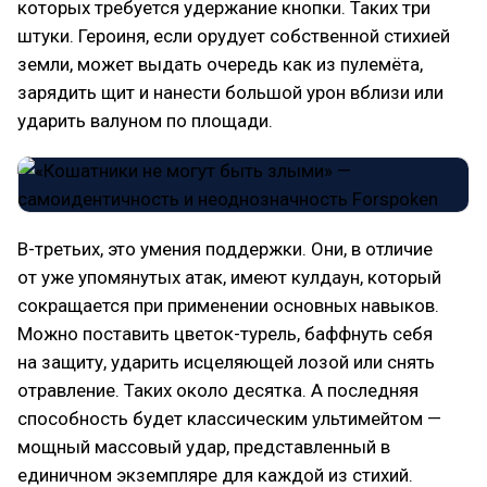
которых требуется удержание кнопки. Таких три
штуки. Героиня, если орудует собственной стихией
земли, может выдать очередь как из пулемёта,
зарядить щит и нанести большой урон вблизи или
ударить валуном по площади.
В-третьих, это умения поддержки. Они, в отличие
от уже упомянутых атак, имеют кулдаун, который
сокращается при применении основных навыков.
Можно поставить цветок-турель, баффнуть себя
на защиту, ударить исцеляющей лозой или снять
отравление. Таких около десятка. А последняя
способность будет классическим ультимейтом —
мощный массовый удар, представленный в
единичном экземпляре для каждой из стихий.