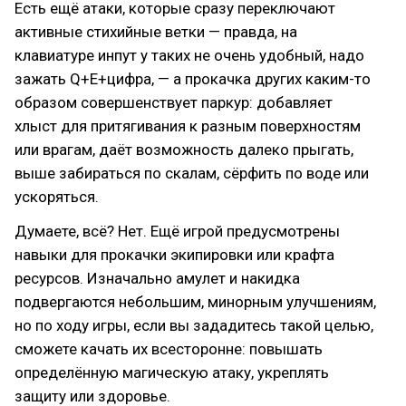
Есть ещё атаки, которые сразу переключают
активные стихийные ветки — правда, на
клавиатуре инпут у таких не очень удобный, надо
зажать Q+E+цифра, — а прокачка других каким-то
образом совершенствует паркур: добавляет
хлыст для притягивания к разным поверхностям
или врагам, даёт возможность далеко прыгать,
выше забираться по скалам, сёрфить по воде или
ускоряться.
Думаете, всё? Нет. Ещё игрой предусмотрены
навыки для прокачки экипировки или крафта
ресурсов. Изначально амулет и накидка
подвергаются небольшим, минорным улучшениям,
но по ходу игры, если вы зададитесь такой целью,
сможете качать их всесторонне: повышать
определённую магическую атаку, укреплять
защиту или здоровье.