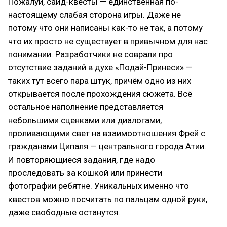
Пожалуй, сайд-квесты — единственная по-
настоящему слабая сторона игры. Даже не
потому что они написаны как-то не так, а потому
что их просто не существует в привычном для нас
понимании. Разработчики не соврали про
отсутствие заданий в духе «Подай-Принеси» —
таких тут всего пара штук, причём одно из них
открывается после прохождения сюжета. Всё
остальное наполнение представляется
небольшими сценками или диалогами,
проливающими свет на взаимоотношения Фрей с
гражданами Ципаля — центрального города Атии.
И повторяющиеся задания, где надо
проследовать за кошкой или принести
фотографии ребятне. Уникальных именно что
квестов можно посчитать по пальцам одной руки,
даже свободные останутся.