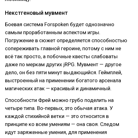
Некстгеновый мувмент
Боевая система Forspoken будет однозначно
самым проработанным аспектом игры.
Погружение в сюжет определяется способностью
сопереживать главной героине, потому с ним не
всё так просто, а побочные квесты слабоваты
даже по меркам других jRPG. Мувмент — другое
дело, он без пяти минут выдающийся. Геймплей,
выстроенный на применении богатого арсенала
магических атак — красивый и динамичный.
Способности Фрей можно грубо поделить на
четыре типа. Во-первых, это обычая атака. У
каждой стихийной ветки — это относится в
принципе ко всем умениям — она своя. Следом
идут заряженные умения, для применения