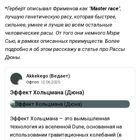
*
Герберт описывал Фрименов как "
Master race
",
лучшую генетическую расу, которая быстрее,
сильнее, умнее и лучше во всём остальные
человеческие расы. От того они немного Мэри
Сью, в рамках описанных преимуществ. Более
подробно я об этом расскажу в статье про Рассы
Дюны.
Akkekego (Ведает)
Офтоп
12.06.2025
Эффект Хольцмана (Дюна)
Эффект Хольцмана — это вымышленная
технология из вселенной Dune, основанная на
использовании гравитационных колебаний (в