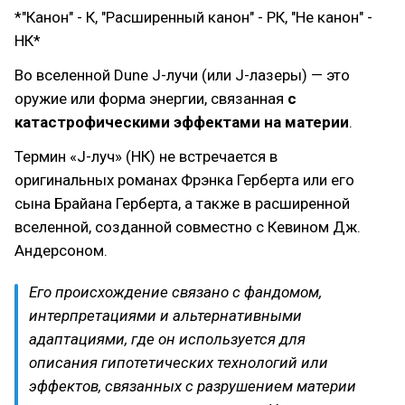
*"Канон" - К, "Расширенный канон" - РК, "Не канон" -
НК*
Во вселенной Dune J-лучи (или J-лазеры) — это
оружие или форма энергии, связанная
с
катастрофическими эффектами на материи
.
Термин «J-луч» (НК) не встречается в
оригинальных романах Фрэнка Герберта или его
сына Брайана Герберта, а также в расширенной
вселенной, созданной совместно с Кевином Дж.
Андерсоном.
Его происхождение связано с фандомом,
интерпретациями и альтернативными
адаптациями, где он используется для
описания гипотетических технологий или
эффектов, связанных с разрушением материи