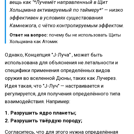
вещь как "*Лучемёт направленный в Щит
Хольцмана активируемый по таймеру*" — низко
эффективен в условиях существования
Камнежога, с чётко контролируемым эффектом.
Ответ на вопрос:
почему бы не использовать Щиты
Хольцмана как Атомик
Однако, Концепция "J-Луча" , может быть
использована для объяснения не летальности и
специфики применения определённых видов
оружия во вселенной Дюны, таких как Лучерез.
Идея такая, что "J-Луч" — настраивается и
регулируется, для получения определённого типа
взаимодействия. Например:
1. Разрушить ядро планеты;
2. Разрушить твёрдую породу;
Согласитесь, что для этого нужна определённая