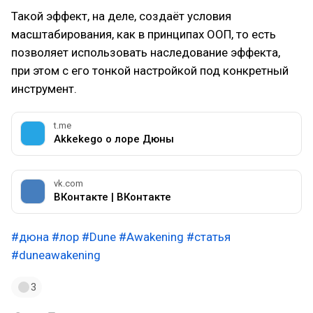
Такой эффект, на деле, создаёт условия
масштабирования, как в принципах ООП, то есть
позволяет использовать наследование эффекта,
при этом с его тонкой настройкой под конкретный
инструмент.
t.me
Akkekego о лоре Дюны
vk.com
ВКонтакте | ВКонтакте
#дюна
#лор
#Dune
#Awakening
#статья
#duneawakening
3