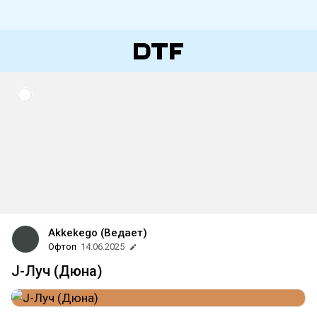
Akkekego (Ведает)
Офтоп
14.06.2025
J-Луч (Дюна)