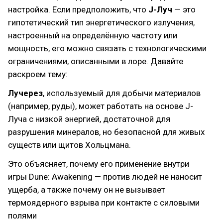
настройка. Если предположить, что
J-Луч
— это
гипотетический тип энергетического излучения,
настроенный на определённую частоту или
мощность, его можно связать с технологическими
ограничениями, описанными в лоре. Давайте
раскроем тему:
Лучерез
, используемый для добычи материалов
(например, руды), может работать на основе J-
Луча с низкой энергией, достаточной для
разрушения минералов, но безопасной для живых
существ или щитов Хольцмана.
Это объясняет, почему его применение внутри
игры Dune: Awakening — против людей не наносит
ущерба, а также почему он не вызывает
термоядерного взрыва при контакте с силовыми
полями