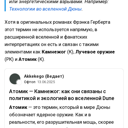
или энергетическими взрывами. Например:
Технологии во вселенной Дюны
.
Хотя в оригинальных романах Фрэнка Герберта
этот термин не используется напрямую, в
расширенной вселенной и фанатских
интерпретациях он есть и связан с такими
элементами как
Камнежог
(К),
Лучевое оружие
(РК) и
Атомик
(К).
Akkekego (Ведает)
Офтоп
13.06.2025
Атомик — Камнежог: как они связаны с
политикой и экологией во вселенной Dune
Атомик
— это термин, который в мире Дюны
обозначает ядерное оружие. Как и в
реальности, его разрушительная мощь, скорее