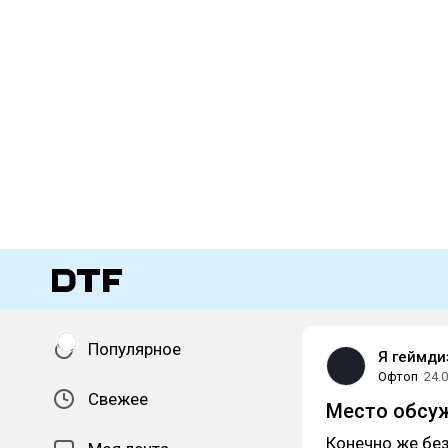
Популярное
Я геймди
Офтоп
24.
Свежее
Место обсу
Конечно же без