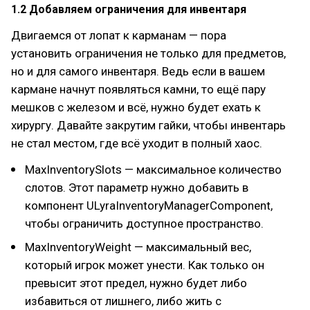
1.2 Добавляем ограничения для инвентаря
Двигаемся от лопат к карманам — пора
установить ограничения не только для предметов,
но и для самого инвентаря. Ведь если в вашем
кармане начнут появляться камни, то ещё пару
мешков с железом и всё, нужно будет ехать к
хирургу. Давайте закрутим гайки, чтобы инвентарь
не стал местом, где всё уходит в полный хаос.
MaxInventorySlots — максимальное количество
слотов. Этот параметр нужно добавить в
компонент ULyraInventoryManagerComponent,
чтобы ограничить доступное пространство.
MaxInventoryWeight — максимальный вес,
который игрок может унести. Как только он
превысит этот предел, нужно будет либо
избавиться от лишнего, либо жить с