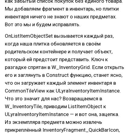
как забытый список покупок без единого товара.
Мы добавляем фрагмент в инвентарь, но плитки
инвентаря ничего не знают о наших предметах.
Вот это мы и будем исправлять.
OnListItemObjectSet вызывается каждый раз,
когда наша плитка обновляется в своём
родительском контейнере и получает объект,
который ей предстоит представить. Ключ к
разгадке спрятан в W_InventoryGrid. Если открыть
его и заглянуть в Construct функцию, станет ясно,
что он загружает каждый элемент инвентаря в
CommonTileView как ULyraInventoryItemInstance.
Что это значит для нас? Возвращаемся в
W_InventoryTile, приводим ListItemObject к
ULyraInventoryItemInstance — и вот она, зацепка.
Из экземпляра предмета можно извлечь
прикреплённый InventoryFragment_QuickBarIcon,