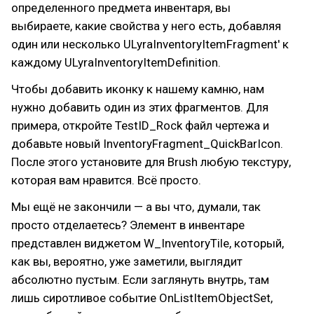
определенного предмета инвентаря, вы
выбираете, какие свойства у него есть, добавляя
один или несколько ULyraInventoryItemFragment' к
каждому ULyraInventoryItemDefinition.
Чтобы добавить иконку к нашему камню, нам
нужно добавить один из этих фрагментов. Для
примера, откройте TestID_Rock файл чертежа и
добавьте новый InventoryFragment_QuickBarIcon.
После этого установите для Brush любую текстуру,
которая вам нравится. Всё просто.
Мы ещё не закончили — а вы что, думали, так
просто отделаетесь? Элемент в инвентаре
представлен виджетом W_InventoryTile, который,
как вы, вероятно, уже заметили, выглядит
абсолютно пустым. Если заглянуть внутрь, там
лишь сиротливое событие OnListItemObjectSet,