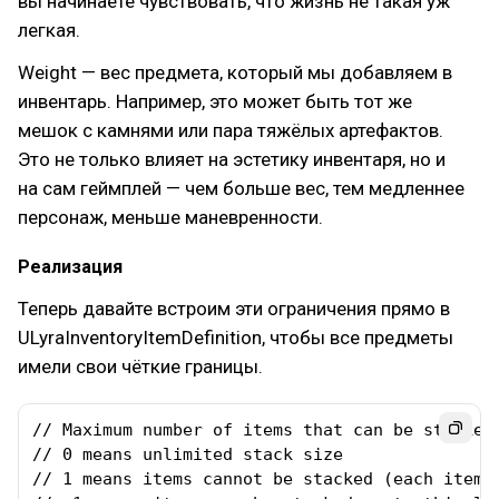
вы начинаете чувствовать, что жизнь не такая уж
легкая.
Weight — вес предмета, который мы добавляем в
инвентарь. Например, это может быть тот же
мешок с камнями или пара тяжёлых артефактов.
Это не только влияет на эстетику инвентаря, но и
на сам геймплей — чем больше вес, тем медленнее
персонаж, меньше маневренности.
Реализация
Теперь давайте встроим эти ограничения прямо в
ULyraInventoryItemDefinition, чтобы все предметы
имели свои чёткие границы.
// Maximum number of items that can be stacked 
// 0 means unlimited stack size

// 1 means items cannot be stacked (each item w