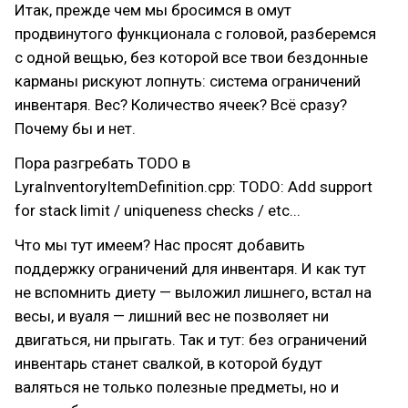
Итак, прежде чем мы бросимся в омут
продвинутого функционала с головой, разберемся
с одной вещью, без которой все твои бездонные
карманы рискуют лопнуть: система ограничений
инвентаря. Вес? Количество ячеек? Всё сразу?
Почему бы и нет.
Пора разгребать TODO в
LyraInventoryItemDefinition.cpp: TODO: Add support
for stack limit / uniqueness checks / etc...
Что мы тут имеем? Нас просят добавить
поддержку ограничений для инвентаря. И как тут
не вспомнить диету — выложил лишнего, встал на
весы, и вуаля — лишний вес не позволяет ни
двигаться, ни прыгать. Так и тут: без ограничений
инвентарь станет свалкой, в которой будут
валяться не только полезные предметы, но и