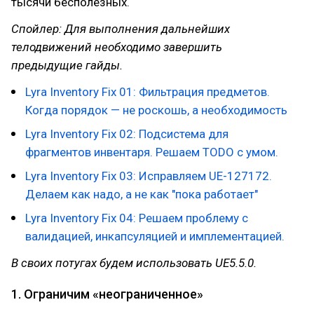
тысячи бесполезных.
Спойлер: Для выполнения дальнейших
телодвижений необходимо завершить
предыдущие гайды.
Lyra Inventory Fix 01: Фильтрация предметов.
Когда порядок — не роскошь, а необходимость
Lyra Inventory Fix 02: Подсистема для
фрагментов инвентаря. Решаем TODO с умом.
Lyra Inventory Fix 03: Исправляем UE-127172.
Делаем как надо, а не как "пока работает"
Lyra Inventory Fix 04: Решаем проблему с
валидацией, инкапсуляцией и имплементацией.
В своих потугах будем использовать UE5.5.0.
1. Ограничим «неограниченное»