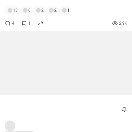
13
6
2
2
1
4
1
2.9K