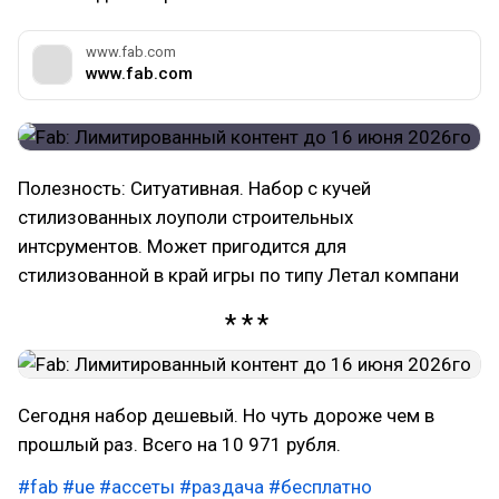
www.fab.com
www.fab.com
Полезность: Ситуативная. Набор с кучей
стилизованных лоуполи строительных
интсрументов. Может пригодится для
стилизованной в край игры по типу Летал компани
Сегодня набор дешевый. Но чуть дороже чем в
прошлый раз. Всего на 10 971 рубля.
#fab
#ue
#ассеты
#раздача
#бесплатно