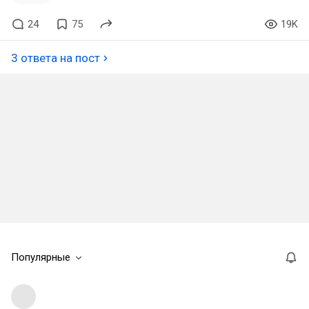
24
75
19K
3 ответа на пост
Популярные