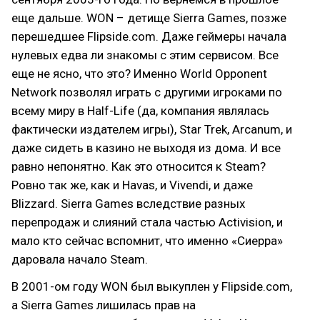
еще дальше. WON – детище Sierra Games, позже
перешедшее Flipside.com. Даже геймеры начала
нулевых едва ли знакомы с этим сервисом. Все
еще не ясно, что это? Именно World Opponent
Network позволял играть с другими игроками по
всему миру в Half-Life (да, компания являлась
фактически издателем игры), Star Trek, Arcanum, и
даже сидеть в казино не выходя из дома. И все
равно непонятно. Как это относится к Steam?
Ровно так же, как и Havas, и Vivendi, и даже
Blizzard. Sierra Games вследствие разных
перепродаж и слияний стала частью Activision, и
мало кто сейчас вспомнит, что именно «Сиерра»
даровала начало Steam.
В 2001-ом году WON был выкуплен у Flipside.com,
а Sierra Games лишилась прав на