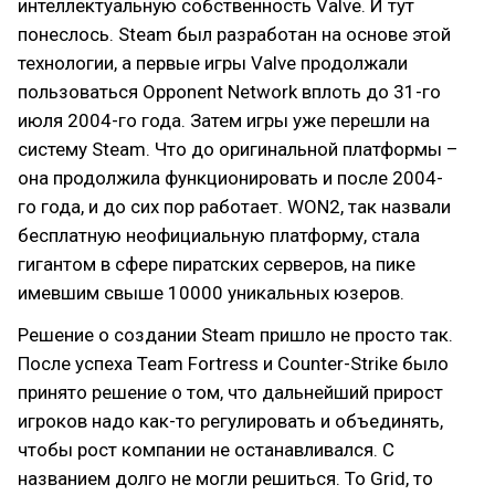
интеллектуальную собственность Valve. И тут
понеслось. Steam был разработан на основе этой
технологии, а первые игры Valve продолжали
пользоваться Opponent Network вплоть до 31-го
июля 2004-го года. Затем игры уже перешли на
систему Steam. Что до оригинальной платформы –
она продолжила функционировать и после 2004-
го года, и до сих пор работает. WON2, так назвали
бесплатную неофициальную платформу, стала
гигантом в сфере пиратских серверов, на пике
имевшим свыше 10000 уникальных юзеров.
Решение о создании Steam пришло не просто так.
После успеха Team Fortress и Counter-Strike было
принято решение о том, что дальнейший прирост
игроков надо как-то регулировать и объединять,
чтобы рост компании не останавливался. С
названием долго не могли решиться. То Grid, то