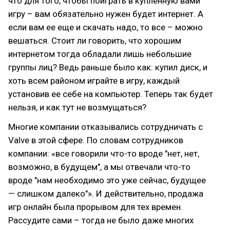
что для того, чтобы поиграть в купленную вами
игру – вам обязательно нужен будет интернет. А
если вам ее еще и скачать надо, то все – можно
вешаться. Стоит ли говорить, что хорошим
интернетом тогда обладали лишь небольшие
группы лиц? Ведь раньше было как: купил диск, и
хоть всем районом играйте в игру, каждый
установив ее себе на компьютер. Теперь так будет
нельзя, и как тут не возмущаться?
Многие компании отказывались сотрудничать с
Valve в этой сфере. По словам сотрудников
компании: «все говорили что-то вроде "нет, нет,
возможно, в будущем", а мы отвечали что-то
вроде "нам необходимо это уже сейчас, будущее
— слишком далеко"». И действительно, продажа
игр онлайн была прорывом для тех времен.
Рассудите сами – тогда не было даже многих