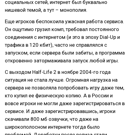
социальных сетей, интернет был буквально
нишевой темой, а тут – монополия.
Еще игроков беспокоила ужасная работа сервиса.
Он ощутимо грузил комп, требовал постоянного
соединения с интернетом (и это в эпоху Dial-Up и
трафика в 120 кбит), часто не справлялся с
запуском, если сервера были забиты, а программа
откровенно затормаживала запуск любой игры.
С выходом Half-Life 2 в ноябре 2004-го года
ситуация не стала лучше. Огромная нагрузка на
сервера не позволяла попробовать игру даже тем,
кто купил ее физическую копию. А в России и
вовсе игроки не могли даже зарегистрироваться в
сервисе. И даже зарегистрировавшись, игроки
скачивали 800 мб озвучки, что даже на
широкополосном интернете тогда было
проблемой. Доработки после релиза стали