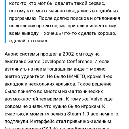
кого-то, кто мог бы сделать такой сервис,
потому что мы отчаянно нуждались в подобных
программах. После долгих поисков и отклонения
нескольких проектов, мы пришли к известному
всем выводу – хочешь что-то сделать хорошо,
сделай это сам.»
Анонс системы прошел в 2002-ом году на
выставке Game Developers Conference. И если
взглянуть на нее в тогдашнем виде – можно
знатно удивиться. Не было НИЧЕГО, кроме 4-ех
вкладок и нескольких ярлыков. Такое решение
было принято во многом из-за технических
возможностей тех времен. К тому же, Valve еще
совсем не знали, что нужно было игрокам. К
счастью, к моменту релиза Steam 1.0 все немного
подтянули. Интерфейс стал привычно-зеленым
(как во времена CS 1.6), но проблем все равно