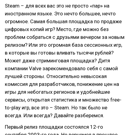
Steam – для всех вас это не просто «пар» на
иностранном языке. Это нечто большее, нечто
огромное. Самая большая площадка по продаже
цифровых копий игр? Место, где можно без
проблем собраться с друзьями вечером за новым
релизом? Или это огромная база сессионных игр,
в которые вы готовы вливать тысячи рублей?
Может даже стриминговая площадка? Дитя
компании Valve зарекомендовало себя с самой
лучшей стороны. Относительно невысокая
комиссия для разработчиков, понижение цен на
игры для небогатых регионов и удобнейшие
сервисы, открытая статистика и множество free-
to-play игр, все это – Steam. Но так было не
всегда. Или всегда? Давайте разберемся.
Первый релиз площадки состоялся 12-го
сентября 2003-го года. Но вернемся в прошлое