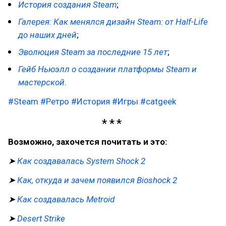
История создания Steam
;
Галерея: Как менялся дизайн Steam: от Half-Life
до наших дней
;
Эволюция Steam за последние 15 лет
;
Гейб Ньюэлл о создании платформы Steam и
мастерской
.
#Steam
#Ретро
#История
#Игры
#catgeek
Возможно, захочется почитать и это:
➤
Как создавалась System Shock 2
➤
Как, откуда и зачем появился Bioshock 2
➤
Как создавалась Metroid
➤
Desert Strike