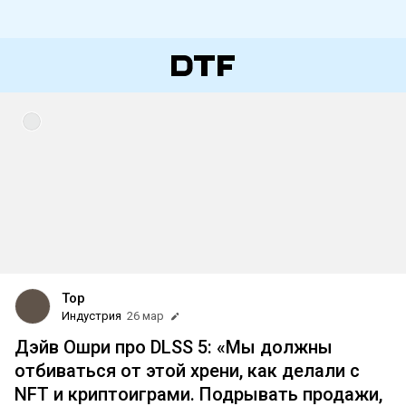
Top
Индустрия
26 мар
Дэйв Ошри про DLSS 5: «Мы должны
отбиваться от этой хрени, как делали с
NFT и криптоиграми. Подрывать продажи,