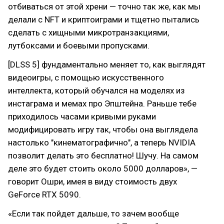
отбиваться от этой хрени — точно так же, как мы
делали с NFT и криптоиграми и тщетно пытались
сделать с хищными микротранзакциями,
лутбоксами и боевыми пропусками.
[DLSS 5] фундаментально меняет то, как выглядят
видеоигры, с помощью искусственного
интеллекта, который обучался на моделях из
инстаграма и мемах про Эпштейна. Раньше тебе
приходилось часами кривыми руками
модифицировать игру так, чтобы она выглядела
настолько "кинематографично", а теперь NVIDIA
позволит делать это бесплатно! Шучу. На самом
деле это будет стоить около 5000 долларов», —
говорит Ошри, имея в виду стоимость двух
GeForce RTX 5090.
«Если так пойдет дальше, то зачем вообще