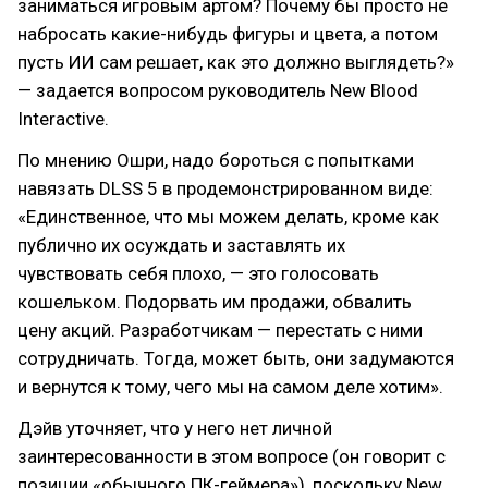
заниматься игровым артом? Почему бы просто не
набросать какие-нибудь фигуры и цвета, а потом
пусть ИИ сам решает, как это должно выглядеть?»
— задается вопросом руководитель New Blood
Interactive.
По мнению Ошри, надо бороться с попытками
навязать DLSS 5 в продемонстрированном виде:
«Единственное, что мы можем делать, кроме как
публично их осуждать и заставлять их
чувствовать себя плохо, — это голосовать
кошельком. Подорвать им продажи, обвалить
цену акций. Разработчикам — перестать с ними
сотрудничать. Тогда, может быть, они задумаются
и вернутся к тому, чего мы на самом деле хотим».
Дэйв уточняет, что у него нет личной
заинтересованности в этом вопросе (он говорит с
позиции «обычного ПК-геймера»), поскольку New