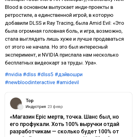
Blood в основном выпускает инди-проекты в
ретростиле, а единственной игрой, в которую
добавили DLSS и Ray Tracing, была Amid Evil: «Это
была огромная головная боль, и игра, возможно,
стала выглядеть лишь хуже и лучше продаваться
от этого не начала. Но это был интересный
эксперимент, и NVIDIA прислала нам несколько
бесплатных видеокарт за труды. Ура».
#nvidia
#dlss
#dlss5
#дэйвошри
#newbloodinteractive
#amidevil
Top
Индустрия
23 февр
«Магазин Epic мертв, точка. Шанс был, но
его профукали. Хоть 100% выручки отдай
разработчикам — сколько будет 100% от