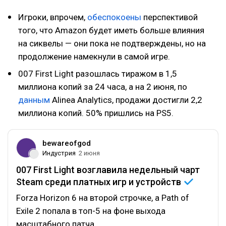
Игроки, впрочем,
обеспокоены
перспективой
того, что Amazon будет иметь больше влияния
на сиквелы — они пока не подтверждены, но на
продолжение намекнули в самой игре.
007 First Light разошлась тиражом в 1,5
миллиона копий за 24 часа, а на 2 июня, по
данным
Alinea Analytics, продажи достигли 2,2
миллиона копий. 50% пришлись на PS5.
bewareofgod
Индустрия
2 июня
007 First Light возглавила недельный чарт
Steam среди платных игр и
устройств
Forza Horizon 6 на второй строчке, а Path of
Exile 2 попала в топ-5 на фоне выхода
масштабного патча.