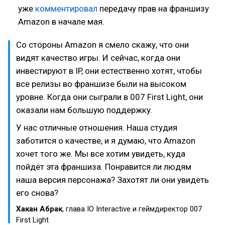
уже
комментировал
передачу прав на франшизу
Amazon в начале мая.
Со стороны Amazon я смело скажу, что они
видят качество игры. И сейчас, когда они
инвестируют в IP, они естественно хотят, чтобы
все релизы во франшизе были на высоком
уровне. Когда они сыграли в 007 First Light, они
оказали нам большую поддержку.
У нас отличные отношения. Наша студия
заботится о качестве, и я думаю, что Amazon
хочет того же. Мы все хотим увидеть, куда
пойдёт эта франшиза. Понравится ли людям
наша версия персонажа? Захотят ли они увидеть
его снова?
Хакан Абрак
, глава IO Interactive и геймдиректор 007
First Light