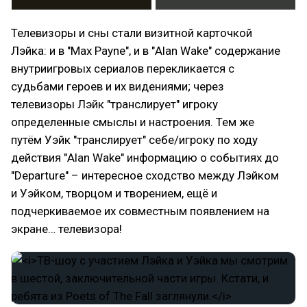
Телевизоры и сны стали визитной карточкой
Лэйка: и в "Max Payne", и в "Alan Wake" содержание
внутриигровых сериалов перекликается с
судьбами героев и их видениями; через
телевизоры Лэйк "транслирует" игроку
определенные смыслы и настроения. Тем же
путём Уэйк "транслирует" себе/игроку по ходу
действия "Alan Wake" информацию о событиях до
"Departure" – интересное сходство между Лэйком
и Уэйком, творцом и творением, ещё и
подчеркиваемое их совместным появлением на
экране… телевизора!