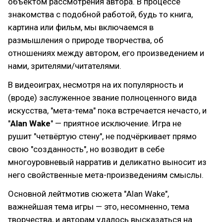
объектом рассмотрения автора. В процессе
знакомства с подобной работой, будь то книга,
картина или фильм, мы включаемся в
размышления о природе творчества, об
отношениях между автором, его произведением и
нами, зрителями/читателями.
В видеоиграх, несмотря на их популярность и
(вроде) заслуженное звание полноценного вида
искусства, "мета-тема" пока встречается нечасто, и
"
Alan Wake
" — приятное исключение. Игра не
рушит "четвёртую стену", не подчёркивает прямо
свою "созданность", но возводит в себе
многоуровневый нарратив и деликатно выносит из
него свойственные мета-произведениям смыслы.
Основной лейтмотив сюжета "Alan Wake",
важнейшая тема игры — это, несомненно, тема
творчества, и авторам удалось высказаться на