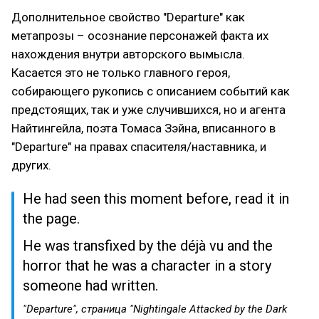
Дополнительное свойство "Departure" как
метапрозы – осознание персонажей факта их
нахождения внутри авторского вымысла.
Касается это не только главного героя,
собирающего рукопись с описанием событий как
предстоящих, так и уже случившихся, но и агента
Найтингейла, поэта Томаса Зэйна, вписанного в
"Departure" на правах спасителя/наставника, и
других.
He had seen this moment before, read it in
the page.
He was transfixed by the déjà vu and the
horror that he was a character in a story
someone had written.
"Departure", страница "Nightingale Attacked by the Dark