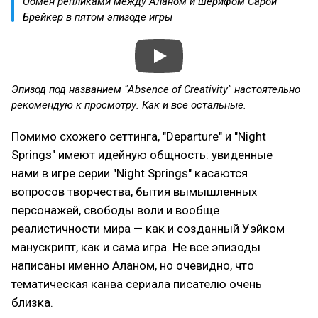
Обмен репликами между Аланом и шерифом Сарой
Брейкер в пятом эпизоде игры
Эпизод под названием "Absence of Creativity" настоятельно
рекомендую к просмотру. Как и все остальные.
Помимо схожего сеттинга, "Departure" и "Night
Springs" имеют идейную общность: увиденные
нами в игре серии "Night Springs" касаются
вопросов творчества, бытия вымышленных
персонажей, свободы воли и вообще
реалистичности мира — как и созданный Уэйком
манускрипт, как и сама игра. Не все эпизоды
написаны именно Аланом, но очевидно, что
тематическая канва сериала писателю очень
близка.