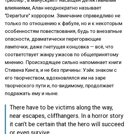
влияниями, Алан неоднократно называет
"Departure" хоррором. Замечание справедливо не
только по отношению к фабуле, но и к некоторым
особенностям повествования, будь то внезапные
опасности, драматически перегорающие
лампочки, даже гнетущая концовка — всё, что
соответствует жанру ужасов по общепринятому
мнению. Происходящее сильно напоминает книги
Стивена Кинга, и не без причины: Уэйк знаком с
его творчеством, вдохновлялся им на заре
творческого пути и, по-видимому, продолжает
подражать ему и ныне.
There have to be victims along the way,
near escapes, cliffhangers. In a horror story
it can’t be certain that the hero will succeed
or even survive.