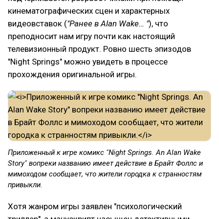
кинематографических сцен и характерных
видеовставок (
"Ранее в Alan Wake… "
), что
преподносит нам игру почти как настоящий
телевизионный продукт. Ровно шесть эпизодов
"Night Springs" можно увидеть в процессе
прохождения оригинальной игры.
Приложенный к игре комикс "Night Springs. An Alan Wake
Story" вопреки названию имеет действие в Брайт Фоллс и
мимоходом сообщает, что жители городка к странностям
привыкли.
Хотя жанром игры заявлен "психологический
триллер", а манускрипт насыщен детективными