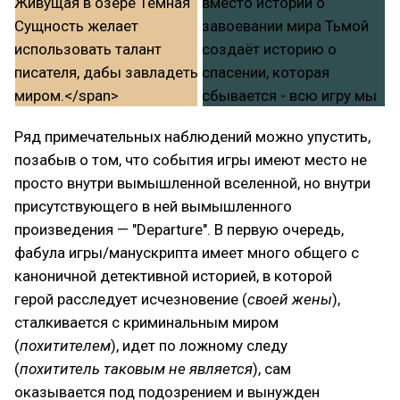
Ряд примечательных наблюдений можно упустить,
позабыв о том, что события игры имеют место не
просто внутри вымышленной вселенной, но внутри
присутствующего в ней вымышленного
произведения — "Departure". В первую очередь,
фабула игры/манускрипта имеет много общего с
каноничной детективной историей, в которой
герой расследует исчезновение (
своей жены
),
сталкивается с криминальным миром
(
похитителем
), идет по ложному следу
(
похититель таковым не является
), сам
оказывается под подозрением и вынужден