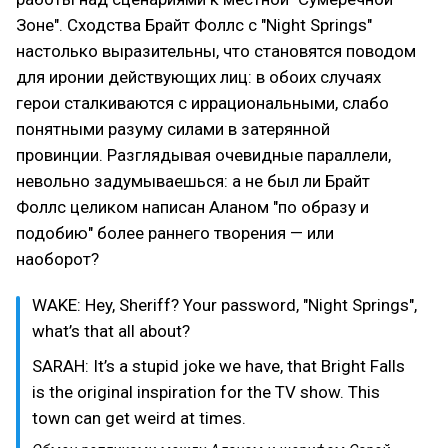
Зоне". Сходства Брайт Фоллс с "Night Springs"
настолько выразительны, что становятся поводом
для иронии действующих лиц: в обоих случаях
герои сталкиваются с иррациональными, слабо
понятными разуму силами в затерянной
провинции. Разглядывая очевидные параллели,
невольно задумываешься: а не был ли Брайт
Фоллс целиком написан Аланом "по образу и
подобию" более раннего творения — или
наоборот?
WAKE: Hey, Sheriff? Your password, "Night Springs",
what’s that all about?
SARAH: It’s a stupid joke we have, that Bright Falls
is the original inspiration for the TV show. This
town can get weird at times.