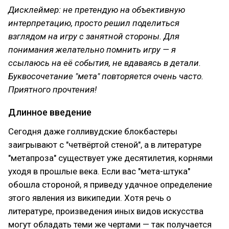
Дисклеймер: не претендую на объективную
интерпретацию, просто решил поделиться
взглядом на игру с занятной стороны. Для
понимания желательно помнить игру — я
ссылаюсь на её события, не вдаваясь в детали.
Буквосочетание "мета" повторяется очень часто.
Приятного прочтения!
Длинное введение
Сегодня даже голливудские блокбастеры
заигрывают с "четвёртой стеной", а в литературе
"метапроза" существует уже десятилетия, корнями
уходя в прошлые века. Если вас "мета-штука"
обошла стороной, я приведу удачное определение
этого явления из википедии. Хотя речь о
литературе, произведения иных видов искусства
могут обладать теми же чертами — так получается