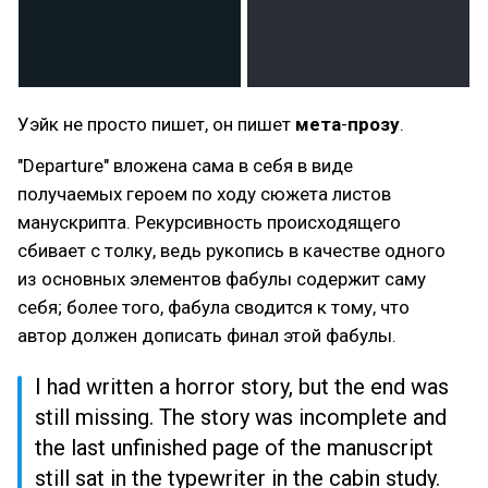
Уэйк не просто пишет, он пишет
мета
-
прозу
.
"Departure" вложена сама в себя в виде
получаемых героем по ходу сюжета листов
манускрипта. Рекурсивность происходящего
сбивает с толку, ведь рукопись в качестве одного
из основных элементов фабулы содержит саму
себя; более того, фабула сводится к тому, что
автор должен дописать финал этой фабулы.
I had written a horror story, but the end was
still missing. The story was incomplete and
the last unfinished page of the manuscript
still sat in the typewriter in the cabin study.