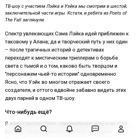
ТВ-шоу с участием Лэйка и Уэйка мы смотрим в шестой,
заключительной части игры. Кстати, и ребята из Poets of
The Fall заглянули.
Спектр увлекающих Сэма Лэйка идей приближен к
таковому у Алана; да и творческий путь у них один
– после трагичных историй о детективах
переходят к мистическим триллерам о борьбе
света с тьмой и о том, каково быть творцом и
"персонажем чьей-то истории" одновременно.
Ясно, что Уэйк во многом отражает своего
создателя, и оттого вдвойне забавно видеть этих
двух парней в одном ТВ-шоу.
Что-нибудь ещё?
Я желал рассмотреть оригинальную игру и не стал
трогать следующие игры Remedy, особенно