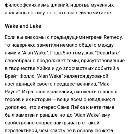
философских измышлений, и для вымученных
анализов по типу того, что вы сейчас читаете.
Wake and Lake
Если вы знакомы с предыдущими играми Remedy,
то наверняка заметили немало общего между
ними и "Alan Wake". Подобно тому, как "Departure"
своеобразно продолжает темы, присутствовавшие
в творчестве Уэйка и до злосчастных событий в
Брайт Фоллс, "Alan Wake" является духовной
наследницей своего предшественника, "Max
Payne". Игра слов в названии, схожесть главных
героев и их историй — вещи всем очевидные; я
дополню, что интерес Сэма Лэйка к мета-теме
был заметен и раньше, но до "Alan Wake" ему
свойственно скорее заигрывать с такой
перспективой, чем класть её в основу сюжета.