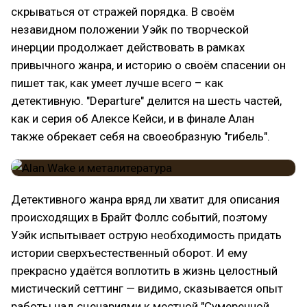
скрываться от стражей порядка. В своём
незавидном положении Уэйк по творческой
инерции продолжает действовать в рамках
привычного жанра, и историю о своём спасении он
пишет так, как умеет лучше всего – как
детективную. "Departure" делится на шесть частей,
как и серия об Алексе Кейси, и в финале Алан
также обрекает себя на своеобразную "гибель".
Детективного жанра вряд ли хватит для описания
происходящих в Брайт Фоллс событий, поэтому
Уэйк испытывает острую необходимость придать
истории сверхъестественный оборот. И ему
прекрасно удаётся воплотить в жизнь целостный
мистический сеттинг — видимо, сказывается опыт
работы над сценариями к местной "Сумеречной