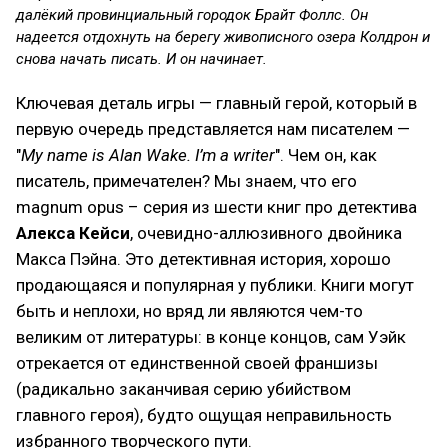
далёкий провинциальный городок Брайт Фоллс. Он
надеется отдохнуть на берегу живописного озера Колдрон и
снова начать писать. И он начинает.
Ключевая деталь игры — главный герой, который в
первую очередь представляется нам писателем —
"
My name is Alan Wake. I’m a writer
". Чем он, как
писатель, примечателен? Мы знаем, что его
magnum opus – серия из шести книг про детектива
Алекса Кейси
, очевидно-аллюзивного двойника
Макса Пэйна. Это детективная история, хорошо
продающаяся и популярная у публики. Книги могут
быть и неплохи, но вряд ли являются чем-то
великим от литературы: в конце концов, сам Уэйк
отрекается от единственной своей франшизы
(радикально заканчивая серию убийством
главного героя), будто ощущая неправильность
избранного творческого пути.