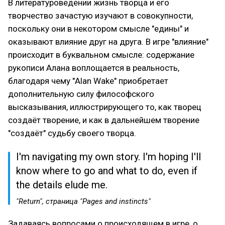
В литературоведении жизнь творца и его
творчество зачастую изучают в совокупности,
поскольку они в некотором смысле "едины" и
оказывают влияние друг на друга. В игре "влияние"
происходит в буквальном смысле: содержание
рукописи Алана воплощается в реальность,
благодаря чему "Alan Wake" приобретает
дополнительную силу философского
высказывания, иллюстрирующего то, как творец
создаёт творение, и как в дальнейшем творение
"создаёт" судьбу своего творца.
I'm navigating my own story. I'm hoping I'll
know where to go and what to do, even if
the details elude me.
"Return", страница "Pages and instincts"
Задаваясь вопросами о происходящем в игре, о