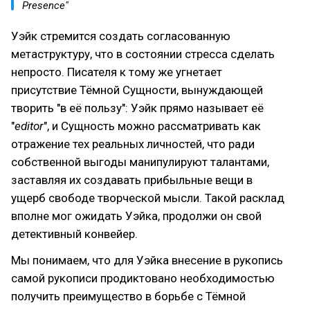
Presence"
Уэйк стремится создать согласованную
метаструктуру, что в состоянии стресса сделать
непросто. Писателя к тому же угнетает
присутствие Тёмной Сущности, вынуждающей
творить "в её пользу": Уэйк прямо называет её
"
editor
", и Сущность можно рассматривать как
отражение тех реальных личностей, что ради
собственной выгоды манипулируют талантами,
заставляя их создавать прибыльные вещи в
ущерб свободе творческой мысли. Такой расклад
вполне мог ожидать Уэйка, продолжи он свой
детективный конвейер.
Мы понимаем, что для Уэйка внесение в рукопись
самой рукописи продиктовано необходимостью
получить преимущество в борьбе с Тёмной