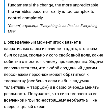
fundamental the change, the more unpredictable
the variables become; reality is too complex to
control completely.
"Return", страница "Everything Is as Real as Everything
Else"
В определённый момент игрок вязнет в
нарративных слоях и начинает гадать, кто и кем
был создан, сколько у кого свободной воли, какие
события относятся к чьему произведению. Задача
усложняется тем, что любой созданный другим
персонажем персонаж может обратиться к
творчеству (особенно если он был задуман
талантливым творцом) и в свою очередь менять
реальность. Получается, что сила творчества во
вселенной игры по-настоящему необъятна – не
озеро, а целый океан.