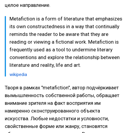
целое направление.
Metafiction is a form of literature that emphasizes
its own constructedness in a way that continually
reminds the reader to be aware that they are
reading or viewing a fictional work. Metafiction is
frequently used as a tool to undermine literary
conventions and explore the relationship between
literature and reality, life and art.
wikipedia
Творя в рамках "metafiction", автор подчёркивает
вымышленность собственной работы, обращает
внимание зрителя на факт восприятия им
намеренно сконструированного объекта
искусства. Любые недостатки и условности,
свойственные форме или жанру, становятся