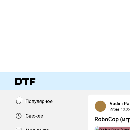
Популярное
Vadim Pa
Игры
10.06
Свежее
RoboCop (иг