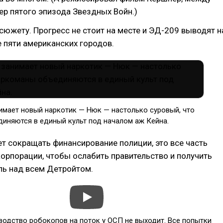
р пятого эпизода Звездных Войн.)
сюжету. Прогресс не стоит на месте и ЭД-209 выводят н
 пяти американских городов.
имает новый наркотик — Нюк — настолько суровый, что
иняются в единый культ под началом аж Кейна.
 сокращать финансирование полиции, это все часть
корпорации, чтобы ослабить правительство и получить
ль над всем Детройтом.
водство робокопов на поток у ОСП не выходит. Все попытки