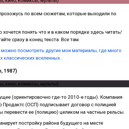
 прохожусь по всем сюжетам, которые выходили по
о хочется понять что и в каком порядке здесь читать/
айте сразу в конец текста. Все там.
 можно посмотреть другие мои материалы, где много
х классических вселенных
.
, 1987)
щее (ориентировочно где-то 2010-е годы). Компания
 Продактс (ОСП) подписывает договор с полицией
ы перевести ее (полицию) целиком на частные рельсы.
анирует постройку района будущего на месте