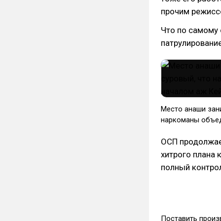
прочим режиссе
Что по самому 
патрулирование
Место анаши зан
наркоманы объед
ОСП продолжает
хитрого плана 
полный контро
Поставить произ