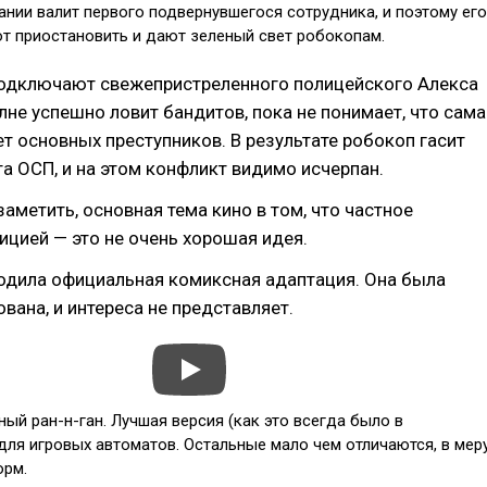
нии валит первого подвернувшегося сотрудника, и поэтому его
т приостановить и дают зеленый свет робокопам.
 подключают свежепристреленного полицейского Алекса
лне успешно ловит бандитов, пока не понимает, что сама
 основных преступников. В результате робокоп гасит
а ОСП, и на этом конфликт видимо исчерпан.
заметить, основная тема кино в том, что частное
ицией — это не очень хорошая идея.
одила официальная комиксная адаптация. Она была
вана, и интереса не представляет.
ный ран-н-ган. Лучшая версия (как это всегда было в
для игровых автоматов. Остальные мало чем отличаются, в мер
орм.