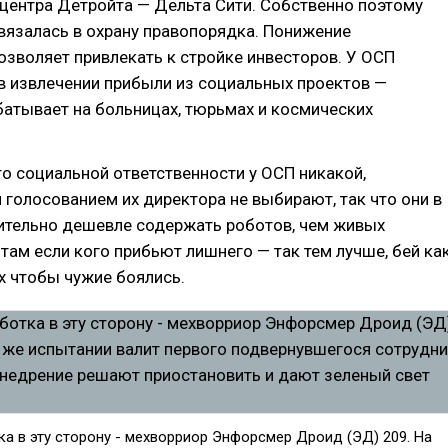
центра Детройта — Дельта Сити. Собственно поэтому
вязалась в охрану правопорядка. Понижение
озволяет привлекать к стройке инвесторов. У ОСП
в извлечении прибыли из социальных проектов —
атывает на больницах, тюрьмах и космических
.
то социальной ответственности у ОСП никакой,
олосованием их директора не выбирают, так что они в
чительно дешевле содержать роботов, чем живых
 там если кого прибьют лишнего — так тем лучше, бей ка
х чтобы чужие боялись.
а в эту сторону - мехворриор Энфорсмер Дроид (ЭД) 209. На