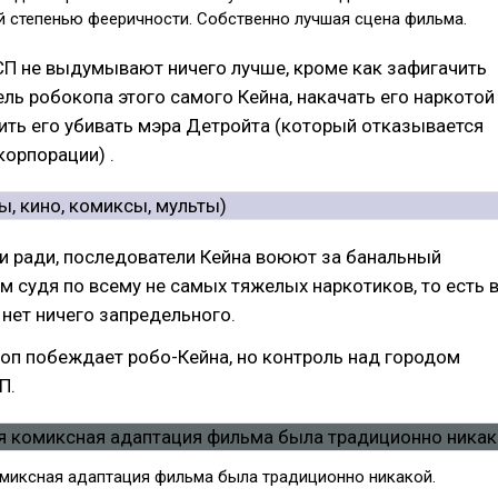
й степенью фееричности. Собственно лучшая сцена фильма.
СП не выдумывают ничего лучше, кроме как зафигачить
ль робокопа этого самого Кейна, накачать его наркотой
ить его убивать мэра Детройта (который отказывается
корпорации) .
и ради, последователи Кейна воюют за банальный
ем судя по всему не самых тяжелых наркотиков, то есть 
 нет ничего запредельного.
оп побеждает робо-Кейна, но контроль над городом
П.
миксная адаптация фильма была традиционно никакой.