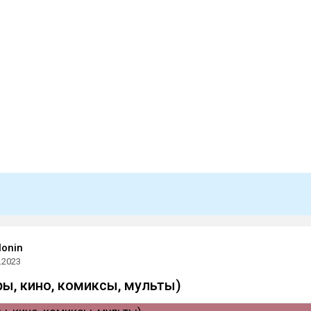
lonin
.2023
ры, кино, комиксы, мульты)