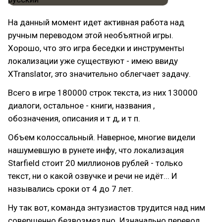
На данный момент идет активная работа над
ручным переводом этой необъятной игры.
Хорошо, что это игра беседки и инструменты
локализации уже существуют - имею ввиду
XTranslator, это значительно облегчает задачу.
Всего в игре 180000 строк текста, из них 130000
диалоги, остальное - книги, названия ,
обозначения, описания и т д, и т п.
Объем колоссальный. Наверное, многие видели
нашумевшую в рунете инфу, что локализация
Starfield стоит 20 миллионов рублей - только
текст, ни о какой озвучке и речи не идёт... И
назывались сроки от 4 до 7 лет.
Ну так вот, команда энтузиастов трудится над ним
совершенно безвозмездно. Изначально перевод