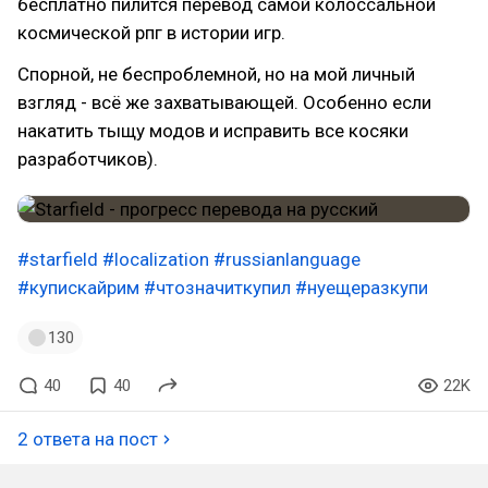
бесплатно пилится перевод самой колоссальной
космической рпг в истории игр.
Спорной, не беспроблемной, но на мой личный
взгляд - всё же захватывающей. Особенно если
накатить тыщу модов и исправить все косяки
разработчиков).
#starfield
#localization
#russianlanguage
#купискайрим
#чтозначиткупил
#нуещеразкупи
130
40
40
22K
2 ответа на пост