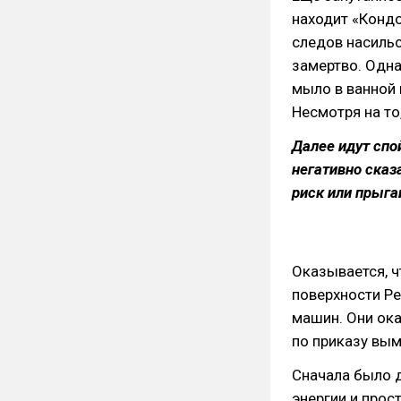
находит «Кондо
следов насильс
замертво. Одна
мыло в ванной 
Несмотря на то
Далее идут спо
негативно сказа
риск или прыга
Оказывается, ч
поверхности Ре
машин. Они ока
по приказу вым
Сначала было 
энергии и прос