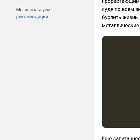
прорастающими 
судя по всем а
Мы используем
рекомендации.
бурлить жизнь.
металлические
Ещё запутаннее