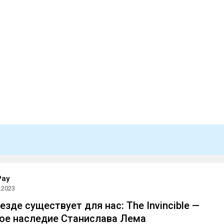
Pay
.2023
везде существует для нас: The Invincible —
ое наследие Станислава Лема