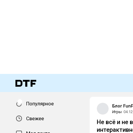
Популярное
Блог Fun
Игры
04.12
Свежее
Не всё и не 
интерактивн