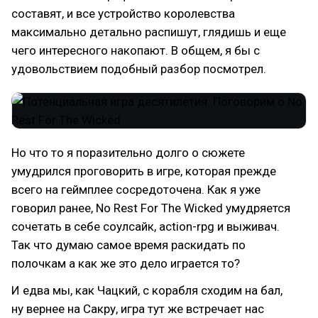
составят, и все устройство королевства
максимально детально распишут, глядишь и еще
чего интересного накопают. В общем, я бы с
удовольствием подобный разбор посмотрел.
Но что то я поразительно долго о сюжете
умудрился проговорить в игре, которая прежде
всего на геймплее сосредоточена. Как я уже
говорил ранее, No Rest For The Wicked умудряется
сочетать в себе соулсайк, action-rpg и выживач.
Так что думаю самое время раскидать по
полочкам а как же это дело играется то?
И едва мы, как Чацкий, с корабля сходим на бал,
ну вернее на Сакру, игра тут же встречает нас