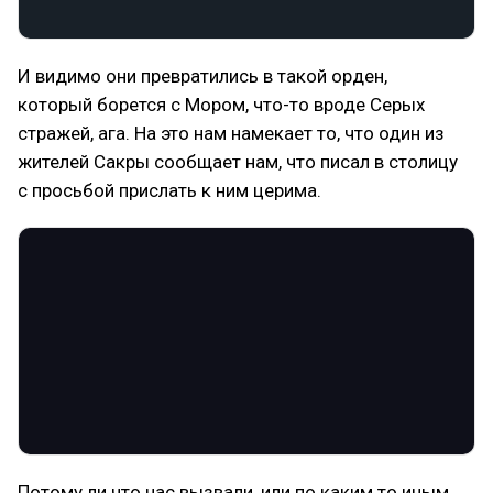
И видимо они превратились в такой орден,
который борется с Мором, что-то вроде Серых
стражей, ага. На это нам намекает то, что один из
жителей Сакры сообщает нам, что писал в столицу
с просьбой прислать к ним церима.
Потому ли что нас вызвали, или по каким то иным