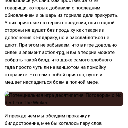
показались уж слишком простые, зато те
товарищи, которых добавили с последним
обновлением и рыцарь из горнила дали прикурить.
У них приятные паттерны поведения, они с одной
стороны не душат без продыху как твари из
дополнения к Елдарику, но и расслабляться не
дают. При этом не забываем, что в игре довольно
силен и элемент action-rpg, и вы в теории можете
собрать такой билд. что даже самого злобного
гада просто чуть ли не ваншотом на помойку
отправите. Что само собой приятно, пусть и
мешает насладиться боем в полной мере.
И прежде чем мы обсудим прокачку и
билдостроение, мне бы хотелось пару слов