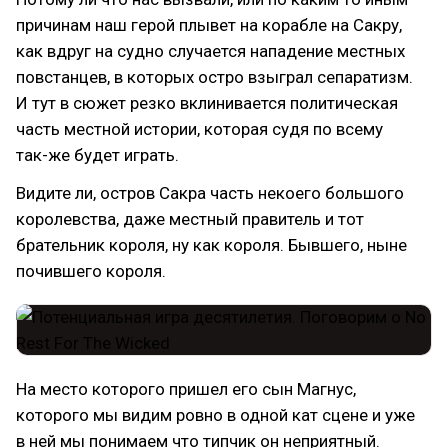
причинам наш герой плывет на корабле на Сакру,
как вдруг на судно случается нападение местных
повстанцев, в которых остро взыграл сепаратизм.
И тут в сюжет резко вклинивается политическая
часть местной истории, которая судя по всему
так-же будет играть.
Видите ли, остров Сакра часть некоего большого
королевства, даже местный правитель и тот
брательник короля, ну как короля. Бывшего, ныне
почившего короля.
На место которого пришел его сын Магнус,
которого мы видим ровно в одной кат сцене и уже
в ней мы понимаем что типчик он неприятный.