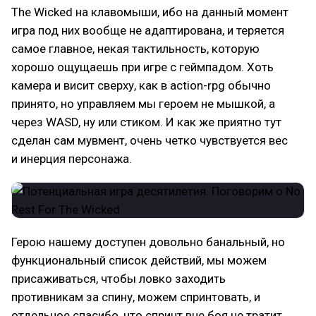
The Wicked на клавомыши, ибо на данный момент
игра под них вообще не адаптирована, и теряется
самое главное, некая тактильность, которую
хорошо ощущаешь при игре с геймпадом. Хоть
камера и висит сверху, как в action-rpg обычно
принято, но управляем мы героем не мышкой, а
через WASD, ну или стиком. И как же приятно тут
сделан сам мувмент, очень четко чувствуется вес
и инерция персонажа.
Герою нашему доступен довольно банальный, но
функциональный список действий, мы можем
присаживаться, чтобы ловко заходить
противникам за спину, можем спринтовать, и
отдельное спасибо, что спринт вне боя не тратит