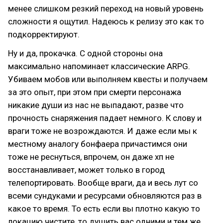
менее слишком резкий переход на новый уровень
сложности я ощутил. Надеюсь к релизу это как то
подкорректируют.
Ну и да, прокачка. С одной стороны она
максимально напоминает классические ARPG.
Убиваем мобов или выполняем квесты и получаем
за это опыт, при этом при смерти персонажа
никакие души из нас не выпадают, разве что
прочность снаряжения падает немного. К слову и
враги тоже не возрождаются. И даже если мы к
местному аналогу бонфаера причастимся они
тоже не реснуться, впрочем, он даже хп не
восстанавливает, может только в город
телепортировать. Вообще враги, да и весь лут со
всеми сундуками и ресурсами обновляются раз в
какое то время. То есть если вы плотно какую то
локацию чистите, то душить вас одними и тем же