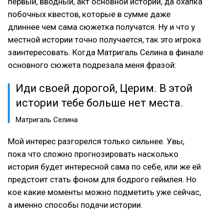
первый, вводный, акт основной истории, да охапка
побочных квестов, которые в сумме даже
длиннее чем сама сюжетка получатся. Ну и что у
местной истории точно получается, так это игрока
заинтересовать. Когда Матригаль Селина в финале
основного сюжета подрезала меня фразой:
Иди своей дорогой, Церим. В этой
истории тебе больше нет места.
Матригаль Селина
Мой интерес разгорелся только сильнее. Увы,
пока что сложно прогнозировать насколько
история будет интересной сама по себе, или же ей
предстоит стать фоном для бодрого геймлея. Но
кое какие моменты можно подметить уже сейчас,
а именно способы подачи истории.