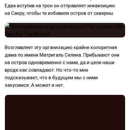
Едва вступив на трон он отправляет инквизицию
на Сакру, чтобы те избавили остров от скверны.
Возглавляет эту организацию крайне колоритная
дама по имени Матригаль Селина. Прибывают они
на остров одновременно с нами, да и цели наши
вроде как совпадают. Но что-то мне
подсказывает, что в будущем мы с ними
закусимся. А может и нет.