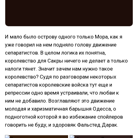
И мало было острову одного только Мора, как я
уже говорил на нем подняло голову движение
сепаратистов. В целом логика их понятна,
королевство для Сакры ничего не делает а только
налоги тянет. Значит зачем нам нужно такое
королевство? Судя по разговорам некоторых
сепаратистов королевские войска тут еще и
репрессии одно время устраивали, что любви к
ним не добавило. Возглавляют это движение
молодая и харизматичная барышня Одесса, о
подноготной которой я во избежание спойлеров
говорить не буду, и здоровяк Фальстед Дарак.