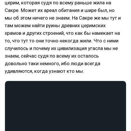
церим, которая судя по всему раньше жила на
Сакре. Может их ареал обитания и шире был, но
мы об этом ничего не знаем. На Сакре же мы тут и
там можем найти руины древних церимских
храмов и других строений, что как бы намекает на
то, что тут то они точно некогда жили. Что с ними
случилось и почему их цивилизация угасла мы не
знаем, сейчас судя по всему их осталось
довольно таки немного, ибо люди всегда
удивляются, когда узнают кто мы.