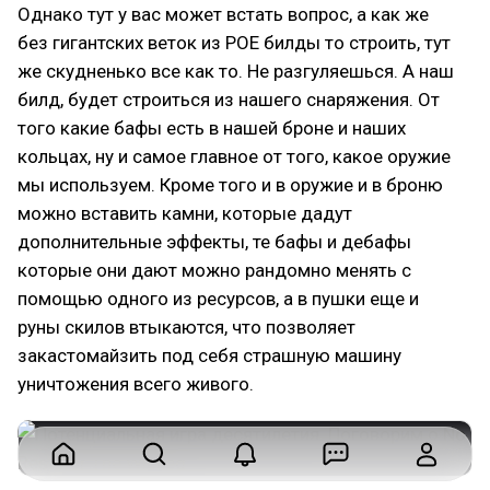
Однако тут у вас может встать вопрос, а как же
без гигантских веток из POE билды то строить, тут
же скудненько все как то. Не разгуляешься. А наш
билд, будет строиться из нашего снаряжения. От
того какие бафы есть в нашей броне и наших
кольцах, ну и самое главное от того, какое оружие
мы используем. Кроме того и в оружие и в броню
можно вставить камни, которые дадут
дополнительные эффекты, те бафы и дебафы
которые они дают можно рандомно менять с
помощью одного из ресурсов, а в пушки еще и
руны скилов втыкаются, что позволяет
закастомайзить под себя страшную машину
уничтожения всего живого.