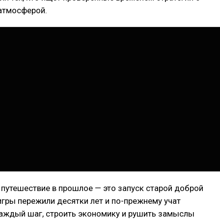
атмосферой.
путешествие в прошлое — это запуск старой доброй
 игры пережили десятки лет и по-прежнему учат
аждый шаг, строить экономику и рушить замыслы