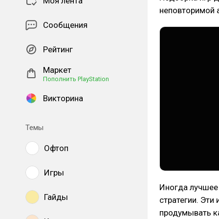
Моя лента
неповторимой 
Сообщения
Рейтинг
Маркет
Пополнить PlayStation
Викторина
Темы
Офтоп
Игры
Иногда лучшее 
Гайды
стратегии. Эти
продумывать к