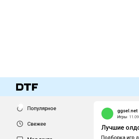
Популярное
ggsel.net
Игры
11.09
Свежее
Лучшие олдс
Подборка игр д