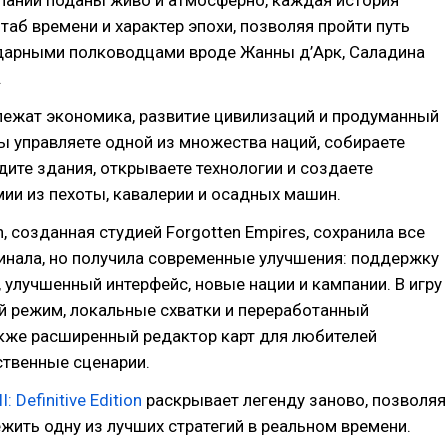
аб времени и характер эпохи, позволяя пройти путь
ндарными полководцами вроде Жанны д’Арк, Саладина
.
лежат экономика, развитие цивилизаций и продуманный
ы управляете одной из множества наций, собираете
дите здания, открываете технологии и создаете
ии из пехоты, кавалерии и осадных машин.
ion, созданная студией Forgotten Empires, сохранила все
инала, но получила современные улучшения: поддержку
 улучшенный интерфейс, новые нации и кампании. В игру
й режим, локальные схватки и переработанный
акже расширенный редактор карт для любителей
ственные сценарии.
: Definitive Edition
раскрывает легенду заново, позволяя
жить одну из лучших стратегий в реальном времени.