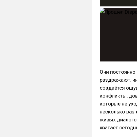
Они постоянно 
раздражают, ин
создаётся ощу
конфликты, дов
которые не ухо
несколько раз 
живых диалогов
хватает сегодн