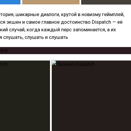
тория, шикарные диалоги, крутой в новизму геймплей,
я экшен и самое главное достоинство Dispatch — её
кий случай, когда каждый перс запоминается, а их
я слушать, слушать и слушать