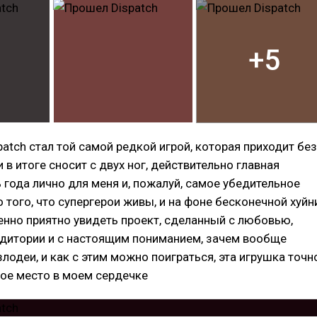
+5
spatch стал той самой редкой игрой, которая приходит без
 в итоге сносит с двух ног, действительно главная
года лично для меня и, пожалуй, самое убедительное
 того, что супергерои живы, и на фоне бесконечной хуйн
бенно приятно увидеть проект, сделанный с любовью,
удитории и с настоящим пониманием, зачем вообще
злодеи, и как с этим можно поиграться, эта игрушка точн
ое место в моем сердечке