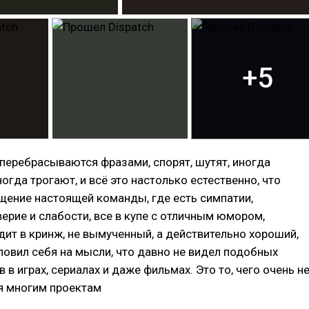
+5
перебрасываются фразами, спорят, шутят, иногда
огда трогают, и всё это настолько естественно, что
щение настоящей команды, где есть симпатии,
ерие и слабости, все в купе с отличным юмором,
дит в кринж, не вымученный, а действительно хороший,
ловил себя на мысли, что давно не видел подобных
 в играх, сериалах и даже фильмах. Это то, чего очень н
я многим проектам