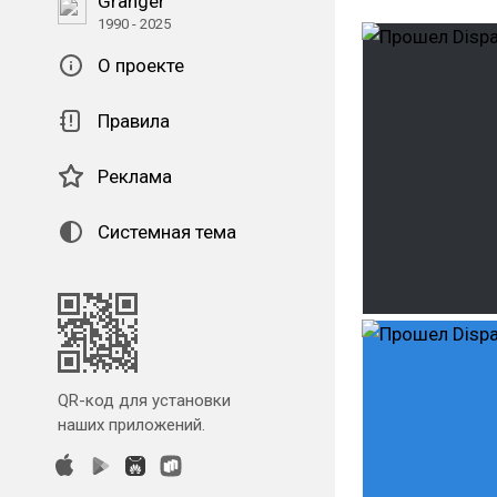
Granger
1990 - 2025
О проекте
Правила
Реклама
Системная тема
QR-код для установки
наших приложений.