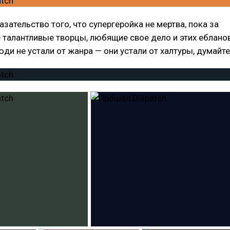
зательство того, что супергеройка не мертва, пока за
е талантливые творцы, любящие свое дело и этих еблано
люди не устали от жанра — они устали от халтуры, думайте