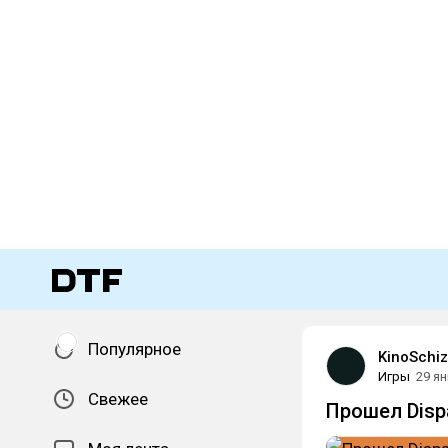
Популярное
KinoSchiz
Игры
29 я
Свежее
Прошел Disp