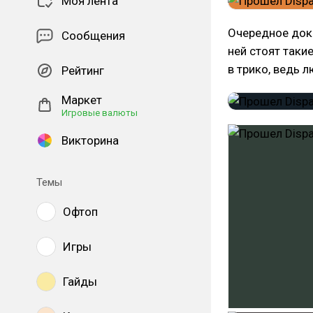
Моя лента
Очередное дока
Сообщения
ней стоят таки
в трико, ведь 
Рейтинг
Маркет
Игровые валюты
Викторина
Темы
Офтоп
Игры
Гайды