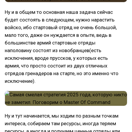
Ну и в общем то основная наша задача сейчас
будет состоять в следующем, нужно нарастить
войско, ибо стартовый отряд не очень большой,
мало того, даже он нуждается в опыте, ведь в
большинстве армий стартовые отряды
наполовину состоят из новобранцев(есть
исключения, вроде пруссков, у которых есть
армия, что просто состоит из двух отличных
отрядов гренадеров на старте, но это именно что
исключение).
Ну и тут начинается, мы ходим по разным точкам
интереса, собираем там ресурсы, иногда теряем
ресурсы, а иногда и получаем ценные отряды или