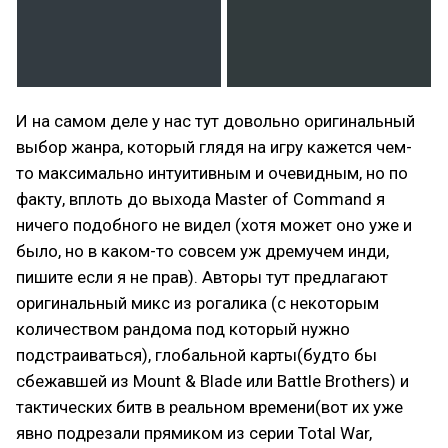
И на самом деле у нас тут довольно оригинальный
выбор жанра, который глядя на игру кажется чем-
то максимально интуитивным и очевидным, но по
факту, вплоть до выхода Master of Command я
ничего подобного не видел (хотя может оно уже и
было, но в каком-то совсем уж дремучем инди,
пишите если я не прав). Авторы тут предлагают
оригинальный микс из рогалика (с некоторым
количеством рандома под который нужно
подстраиваться), глобальной карты(будто бы
сбежавшей из Mount & Blade или Battle Brothers) и
тактических битв в реальном времени(вот их уже
явно подрезали прямиком из серии Total War,