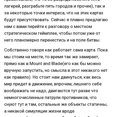
лагерей, разграбьте пять городов и прочее), так и
за некоторые точки интереса, что на этих картах
будут присутствовать. Сейчас я плавно предлагаю
нам с вами перейти к разговору о местном
стратегическом геймплее, чтобы потом уже от
него планомерно перенестись и на поле битвы.
Собственно говоря как работает сама карта. Пока
мы стоим на месте, то время так же замирает,
прямо как в Mount and Blade(его как бы можно
вручную запустить, но смысла в этот никакого нет
как правило). Но стоит нам двинуться, как весь
мир придет в движение, впрочем, лишнего себе
воображать не надо, двигаются тут разве что
немногочисленные патрули противников, что
снуют тут и там, остальные же объекты статичны,
а никакой симуляции жизни вроде