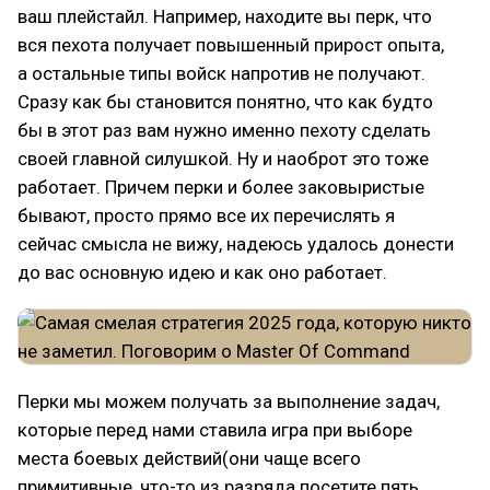
ваш плейстайл. Например, находите вы перк, что
вся пехота получает повышенный прирост опыта,
а остальные типы войск напротив не получают.
Сразу как бы становится понятно, что как будто
бы в этот раз вам нужно именно пехоту сделать
своей главной силушкой. Ну и наоброт это тоже
работает. Причем перки и более заковыристые
бывают, просто прямо все их перечислять я
сейчас смысла не вижу, надеюсь удалось донести
до вас основную идею и как оно работает.
Перки мы можем получать за выполнение задач,
которые перед нами ставила игра при выборе
места боевых действий(они чаще всего
примитивные, что-то из разряда посетите пять