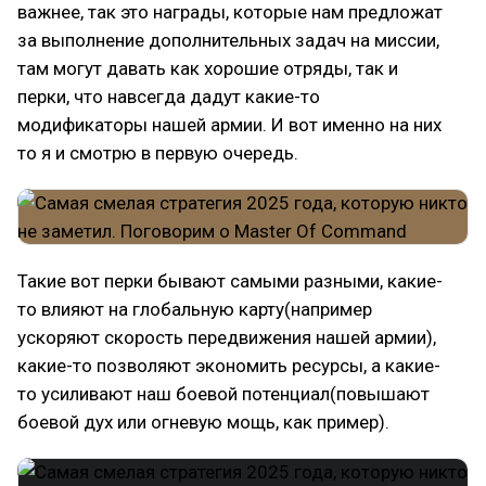
важнее, так это награды, которые нам предложат
за выполнение дополнительных задач на миссии,
там могут давать как хорошие отряды, так и
перки, что навсегда дадут какие-то
модификаторы нашей армии. И вот именно на них
то я и смотрю в первую очередь.
Такие вот перки бывают самыми разными, какие-
то влияют на глобальную карту(например
ускоряют скорость передвижения нашей армии),
какие-то позволяют экономить ресурсы, а какие-
то усиливают наш боевой потенциал(повышают
боевой дух или огневую мощь, как пример).