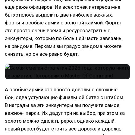
еще реже офицеров. Из всех точек интереса мне
бы хотелось выделить две наиболее важных:
форты и особые армии с золотой каймой. Форты
это просто очень время и ресурсозатратные
энкаунтеры, которые по большей части завязаны
на рандоме. Перками вы градус рандома можете
снизить, но он все равно будет.
А особые армии это просто довольно сложные
бои, едва уступающие финальной битве с штабом.
В награды за эти энкаунтеры вы получите самое
важное- перки. Их дадут три на выбор, при этом за
золото можно сделать рерол, однако каждый
новый рерол будет стоить все дороже и дороже,