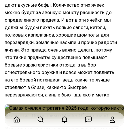
дают вкусные бафы. Количество этих ячеек
можно будет за звонкую монету расширять до
определенного предела. И вот в эти ячейки мы
должны будем пихать всякие сапоги, кители,
полковых капелланов, хорошие шомполы для
перезарядки, земляные насыпи и прочие радости
жизни. Это правда очень важно делать, потому
что такие предметы существенно повышают
боевые характеристики отряда, а выбор
огнестрельного оружия и вовсе может повлиять
на его боевой потенциал, ведь какие-то лучше
стреляют в близи, какие-то быстрее
перезаряжаются, а иные бьют далеко и метко.
И вот честно, к этому переставлению предметов у