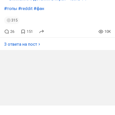
#топы
#reddit
#фан
315
26
151
10K
3 ответа на пост