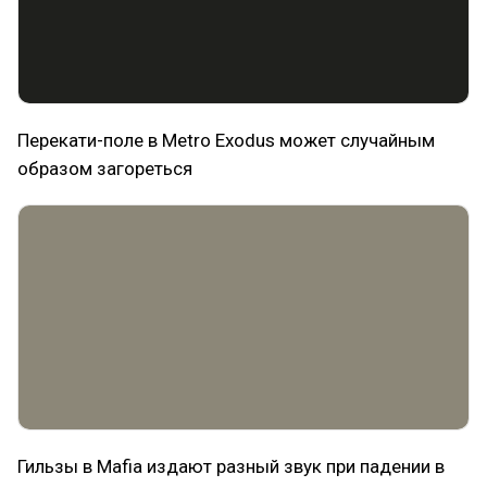
Перекати-поле в Metro Exodus может случайным
образом загореться
Гильзы в Mafia издают разный звук при падении в