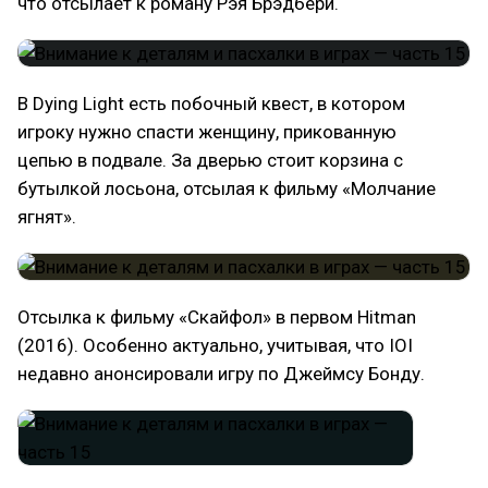
что отсылает к роману Рэя Брэдбери.
В Dying Light есть побочный квест, в котором
игроку нужно спасти женщину, прикованную
цепью в подвале. За дверью стоит корзина с
бутылкой лосьона, отсылая к фильму «Молчание
ягнят».
Отсылка к фильму «Скайфол» в первом Hitman
(2016). Особенно актуально, учитывая, что IOI
недавно анонсировали игру по Джеймсу Бонду.