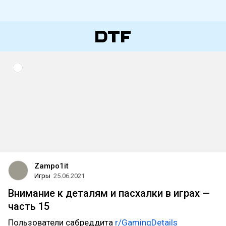
Zampo1it
Игры
25.06.2021
Внимание к деталям и пасхалки в играх —
часть 15
Пользователи сабреддита
r/GamingDetails