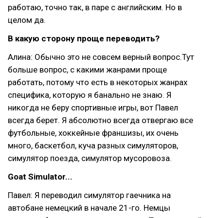
работаю, точно так, в паре с английским. Но в
целом да.
В какую сторону проще переводить?
Алина: Обычно это не совсем верный вопрос.Тут
больше вопрос, с какими жанрами проще
работать, потому что есть в некоторых жанрах
специфика, которую я банально не знаю. Я
никогда не беру спортивные игры, вот Павел
всегда берет. Я абсолютно всегда отвергаю все
футбольные, хоккейные франшизы, их очень
много, баскетбол, куча разных симуляторов,
симулятор поезда, симулятор мусоровоза.
Goat Simulator...
Павел: Я переводил симулятор гаечника на
автобане немецкий в начале 21-го. Немцы