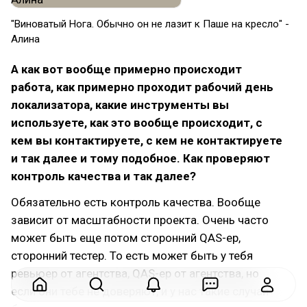
"Виноватый Нога. Обычно он не лазит к Паше на кресло" -
Алина
А как вот вообще примерно происходит
работа, как примерно проходит рабочий день
локализатора, какие инструменты вы
используете, как это вообще происходит, с
кем вы контактируете, с кем не контактируете
и так далее и тому подобное. Как проверяют
контроль качества и так далее?
Обязательно есть контроль качества. Вообще
зависит от масштабности проекта. Очень часто
может быть еще потом сторонний QAS-ер,
сторонний тестер. То есть может быть у тебя
ревьюер от агентства, QAS-ер от агентства, но
если они тебе не доверяют, и у нас такие случаи