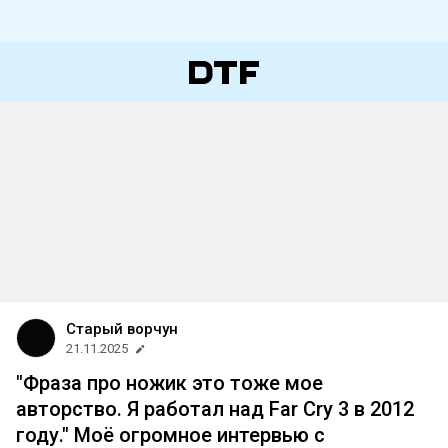
Старый ворчун
21.11.2025
"Фраза про ножик это тоже мое
авторство. Я работал над Far Cry 3 в 2012
году." Моё огромное интервью с