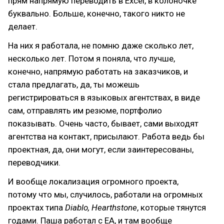
прям напрямую переводить в Excel, в колоночке
буквально. Больше, конечно, такого никто не
делает.
На них я работала, не помню даже сколько лет,
несколько лет. Потом я поняла, что лучше,
конечно, напрямую работать на заказчиков, и
стала предлагать, да, ты можешь
регистрироваться в языковых агентствах, в виде
сам, отправлять им резюме, портфолио
показывать. Очень часто, бывает, сами выходят
агентства на контакт, присылают. Работа ведь бы
проектная, да, они могут, если заинтересованы,
переводчики.
И вообще локализация огромного проекта,
потому что мы, случилось, работали на огромных
проектах типа
Diablo, Hearthstone
, которые тянутся
годами. Паша работал с EA, и там вообще