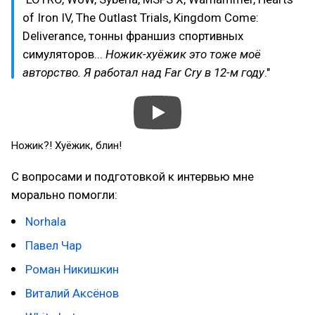
of Iron IV, The Outlast Trials, Kingdom Come:
Deliverance, тонны франшиз спортивных
симуляторов...
Ножик-хуёжик это тоже моё
авторство. Я работал над Far Cry в 12-м году
."
Ножик?! Хуёжик, блин!
С вопросами и подготовкой к интервью мне
морально помогли:
Norhala
Павел Чар
Роман Никишкин
Виталий Аксёнов