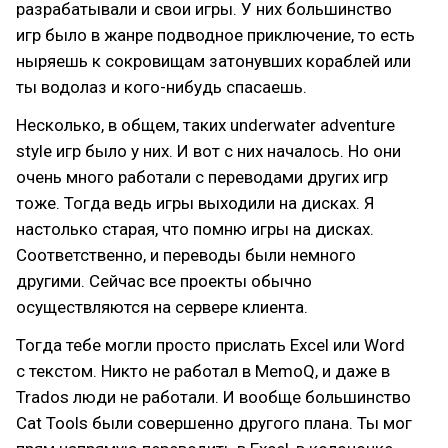
разрабатывали и свои игры. У них большинство
игр было в жанре подводное приключение, то есть
ныряешь к сокровищам затонувших кораблей или
ты водолаз и кого-нибудь спасаешь.
Несколько, в общем, таких underwater adventure
style игр было у них. И вот с них началось. Но они
очень много работали с переводами других игр
тоже. Тогда ведь игры выходили на дисках. Я
настолько старая, что помню игры на дисках.
Соответственно, и переводы были немного
другими. Сейчас все проекты обычно
осуществляются на сервере клиента.
Тогда тебе могли просто прислать Excel или Word
с текстом. Никто не работал в MemoQ, и даже в
Trados люди не работали. И вообще большинство
Cat Tools были совершенно другого плана. Ты мог