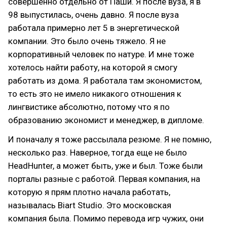
совершенно отдельно от Паши. Я после вуза, я в
98 выпустилась, очень давно. Я после вуза
работала примерно лет 5 в энергетической
компании. Это было очень тяжело. Я не
корпоративный человек по натуре. И мне тоже
хотелось найти работу, на которой я смогу
работать из дома. Я работала там экономистом,
то есть это не имело никакого отношения к
лингвистике абсолютно, потому что я по
образованию экономист и менеджер, в дипломе.
И поначалу я тоже рассылала резюме. Я не помню,
несколько раз. Наверное, тогда еще не было
HeadHunter, а может быть, уже и был. Тоже были
порталы разные с работой. Первая компания, на
которую я прям плотно начала работать,
называлась Biart Studio. Это московская
компания была. Помимо перевода игр чужих, они