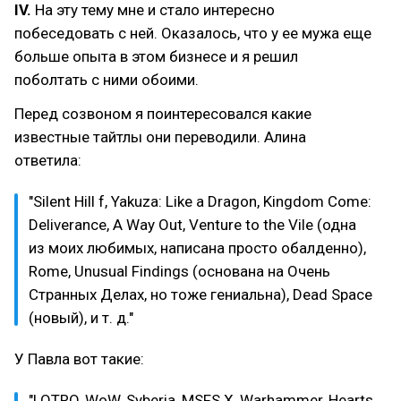
IV.
На эту тему мне и стало интересно
побеседовать с ней. Оказалось, что у ее мужа еще
больше опыта в этом бизнесе и я решил
поболтать с ними обоими.
Перед созвоном я поинтересовался какие
известные тайтлы они переводили. Алина
ответила:
"Silent Hill f, Yakuza: Like a Dragon, Kingdom Come:
Deliverance, A Way Out, Venture to the Vile (одна
из моих любимых, написана просто обалденно),
Rome, Unusual Findings (основана на Очень
Странных Делах, но тоже гениальна), Dead Space
(новый), и т. д."
У Павла вот такие:
"LOTRO, WoW, Syberia, MSFS X, Warhammer, Hearts