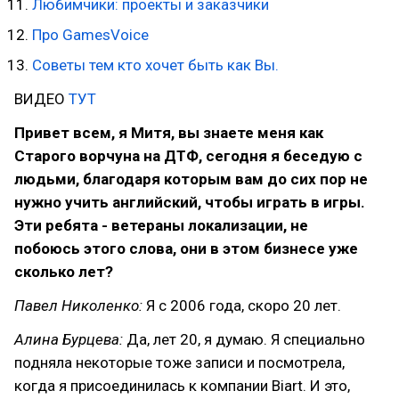
Любимчики: проекты и заказчики
Про GamesVoice
Cоветы тем кто хочет быть как Вы.
ВИДЕО
ТУТ
Привет всем, я Митя, вы знаете меня как
Старого ворчуна на ДТФ, сегодня я беседую с
людьми, благодаря которым вам до сих пор не
нужно учить английский, чтобы играть в игры.
Эти ребята - ветераны локализации, не
побоюсь этого слова, они в этом бизнесе уже
сколько лет?
Павел Николенко:
Я с 2006 года, скоро 20 лет.
Алина Бурцева:
Да, лет 20, я думаю. Я специально
подняла некоторые тоже записи и посмотрела,
когда я присоединилась к компании Biart. И это,