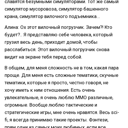
славятся безумными симуляторами. Тот же самый
симулятор мусоровоза, симулятор башенного
крана, симулятор вилочного подъемника...
Алина: Ох этот вилочный погрузчик. Зачем?! Кто
будет?.. Я представляю себе человека, который
грузил весь день, приходит домой, чтобы
расслабиться. Этот вилочный погрузчик снова
видит на экране тебя перед собой.
В общем, для меня сложность не в том, какая пара
проще. Для меня есть сложные тематики, скучные
тематики, которые я просто, честно говоря, не
хочу иметь к ним отношения. Есть очень
увлекательные, я очень люблю ММО различные,
огромные. Вообще люблю тактические и
стратегические игры, мне очень нравятся. Весь sci-
fi, я всегда принимаю такие проекты. Фэнтези,
прям одни из самых моих любимых, если все