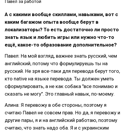
Павел за работой
А с какими вообще скиллами, навыками, вот с
каким багажом опыта вообще берут в
локализаторы? То есть достаточно ли просто
знать язык и любить игры или нужно что-то
ещё, какое-то образование дополнительное?
Павел: На мой взгляд, важнее знать русский, чем
английский, потому что формулируешь ты на
русский. Не зря все-таки для перевода берут того,
кто native на языке перевода. Ты должен уметь
сформулировать, а не как собака "все понимаю и
сказать не могу". Это главный навык, по-моему.
Алина: Я перевожу в обе стороны, поэтому я
считаю Павел не совсем прав. Но да, я перевожу и
другие пары, я и на английский работаю, поэтому
считаю, что знать надо оба. Я и с украинским