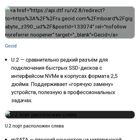
Gecid
U.2 — сравнительно редкий разъём для
подключения быстрых SSD-дисков с
интерфейсом NVMe в корпусах формата 2,5
дюйма. Поддерживает «горячую замену»
устройств, полезную в профессиональных
задачах.
U.2 порт расположен слева
mSATA — плоский коннектор на материнской