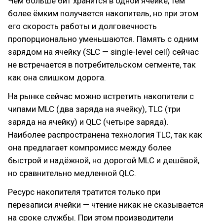
Чем больше бит хранится в одной ячейке, тем
более ёмким получается накопитель, но при этом
его скорость работы и долговечность
пропорционально уменьшаются. Память с одним
зарядом на ячейку (SLC — single-level cell) сейчас
не встречается в потребительском сегменте, так
как она слишком дорога.
На рынке сейчас можно встретить накопители с
чипами MLC (два заряда на ячейку), TLC (три
заряда на ячейку) и QLC (четыре заряда).
Наиболее распространена технология TLC, так как
она предлагает компромисс между более
быстрой и надёжной, но дорогой MLC и дешёвой,
но сравнительно медленной QLC.
Ресурс накопителя тратится только при
перезаписи ячейки — чтение никак не сказывается
на сроке службы. При этом производители