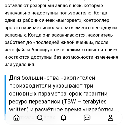
оставляют резервный запас ячеек, которые
изначально недоступны пользователю. Когда
одна из рабочих ячеек «выгорает», контроллер
просто начинает использовать вместо неё одну из
запасных. Когда они заканчиваются, накопитель
работает до «последней живой ячейки», после
чего файлы блокируются в режим «только чтение»
и остаются доступны без возможности изменения
или удаления.
Для большинства накопителей
производители указывают три
основных параметра: срок гарантии,
ресурс перезаписи (TBW — terabytes
written) и расчётное время «наработки
на отказ» в часах.