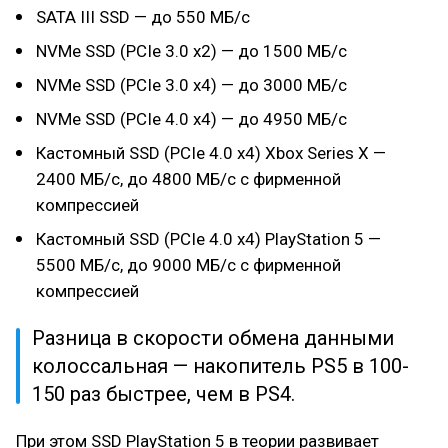
SATA III SSD — до 550 МБ/с
NVMe SSD (PCIe 3.0 x2) — до 1500 МБ/с
NVMe SSD (PCIe 3.0 x4) — до 3000 МБ/с
NVMe SSD (PCIe 4.0 x4) — до 4950 МБ/с
Кастомный SSD (PCIe 4.0 x4) Xbox Series X —
2400 МБ/с, до 4800 МБ/с с фирменной
компрессией
Кастомный SSD (PCIe 4.0 x4) PlayStation 5 —
5500 МБ/с, до 9000 МБ/с с фирменной
компрессией
Разница в скорости обмена данными
колоссальная — накопитель PS5 в 100-
150 раз быстрее, чем в PS4.
При этом SSD PlayStation 5 в теории развивает