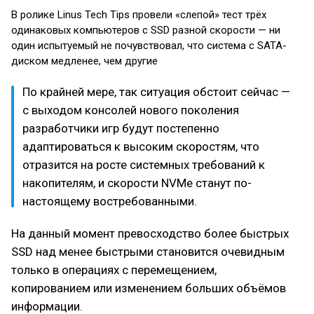
В ролике Linus Tech Tips провели «слепой» тест трёх
одинаковых компьютеров с SSD разной скорости — ни
один испытуемый не почувствовал, что система с SATA-
диском медленее, чем другие
По крайней мере, так ситуация обстоит сейчас —
с выходом консолей нового поколения
разработчики игр будут постепенно
адаптироваться к высоким скоростям, что
отразится на росте системных требований к
накопителям, и скорости NVMe станут по-
настоящему востребованными.
На данный момент превосходство более быстрых
SSD над менее быстрыми становится очевидным
только в операциях с перемещением,
копированием или изменением больших объёмов
информации.