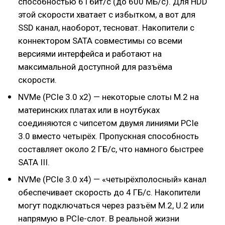
способностью 6 Гбит/с (до 600 МБ/с). Для HDD
этой скорости хватает с избытком, а вот для
SSD канал, наоборот, тесноват. Накопители с
коннектором SATA совместимы со всеми
версиями интерфейса и работают на
максимальной доступной для разъёма
скорости.
NVMe (PCIe 3.0 x2) — некоторые слоты M.2 на
материнских платах или в ноутбуках
соединяются с чипсетом двумя линиями PCIe
3.0 вместо четырёх. Пропускная способность
составляет около 2 ГБ/с, что намного быстрее
SATA III.
NVMe (PCIe 3.0 x4) — «четырёхполосный» канал
обеспечивает скорость до 4 ГБ/с. Накопители
могут подключаться через разъём M.2, U.2 или
напрямую в PCIe-слот. В реальной жизни