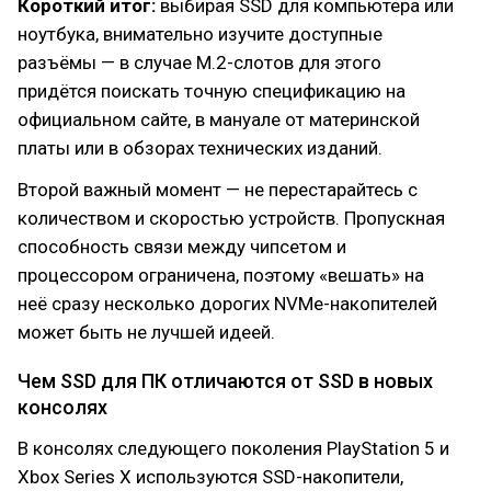
Короткий итог:
выбирая SSD для компьютера или
ноутбука, внимательно изучите доступные
разъёмы — в случае M.2-слотов для этого
придётся поискать точную спецификацию на
официальном сайте, в мануале от материнской
платы или в обзорах технических изданий.
Второй важный момент — не перестарайтесь с
количеством и скоростью устройств. Пропускная
способность связи между чипсетом и
процессором ограничена, поэтому «вешать» на
неё сразу несколько дорогих NVMe-накопителей
может быть не лучшей идеей.
Чем SSD для ПК отличаются от SSD в новых
консолях
В консолях следующего поколения PlayStation 5 и
Xbox Series X используются SSD-накопители,