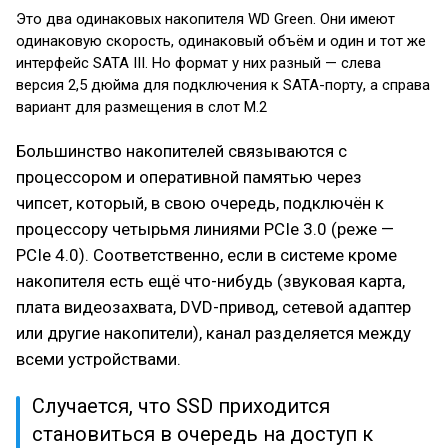
Это два одинаковых накопителя WD Green. Они имеют
одинаковую скорость, одинаковый объём и один и тот же
интерфейс SATA III. Но формат у них разный — слева
версия 2,5 дюйма для подключения к SATA-порту, а справа
вариант для размещения в слот M.2
Большинство накопителей связываются с
процессором и оперативной памятью через
чипсет, который, в свою очередь, подключён к
процессору четырьмя линиями PCIe 3.0 (реже —
PCIe 4.0). Соответственно, если в системе кроме
накопителя есть ещё что-нибудь (звуковая карта,
плата видеозахвата, DVD-привод, сетевой адаптер
или другие накопители), канал разделяется между
всеми устройствами.
Случается, что SSD приходится
становиться в очередь на доступ к