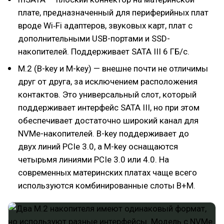
плате, предназначенный для периферийных плат
вроде Wi‑Fi адаптеров, звуковых карт, плат с
дополнительными USB-портами и SSD-
накопителей. Поддерживает SATA III 6 ГБ/с.
M.2 (B-key и M-key) — внешне почти не отличимы
друг от друга, за исключением расположения
контактов. Это универсальный слот, который
поддерживает интерфейс SATA III, но при этом
обеспечивает достаточно широкий канал для
NVMe-накопителей. B-key поддерживает до
двух линий PCIe 3.0, а M-key оснащаются
четырьмя линиями PCIe 3.0 или 4.0. На
современных материнских платах чаще всего
используются комбинированные слоты B+M.