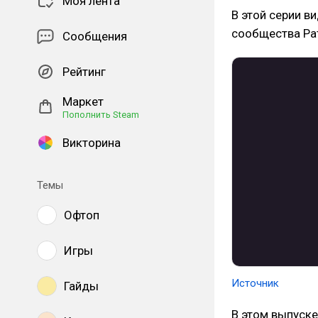
Моя лента
В этой серии 
сообщества Pat
Сообщения
Рейтинг
Маркет
Пополнить Steam
Викторина
Темы
Офтоп
Игры
Источник
Гайды
В этом выпуск