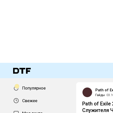
Популярное
Path of E
Гайды
03.1
Свежее
Path of Exil
Служителя Ч