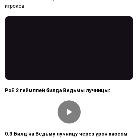
игроков.
PoE 2 геймплей билда Ведьмы лучницы:
0.3 Билд на Ведьму лучницу через урон хаосом