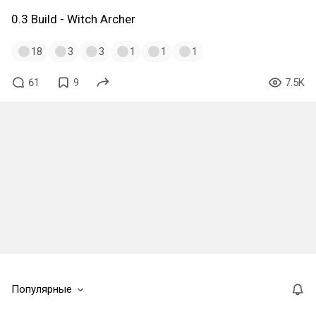
0.3 Build - Witch Archer
18
3
3
1
1
1
61
9
7.5K
Популярные