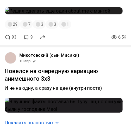
29
7
3
3
1
93
9
6.5K
Микотовский (сын Мисаки)
10 апр
Повелся на очередную вариацию
анимешного 3х3
И не на одну, а сразу на две (внутри поста)
Показать полностью