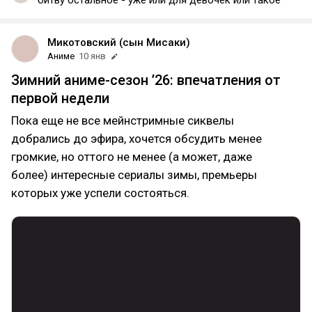
битву остальное - уже или для девочек или такое
Микотовский (сын Мисаки)
Аниме
10 янв
Зимний аниме-сезон ’26: впечатления от
первой недели
Пока еще не все мейнстримные сиквелы
добрались до эфира, хочется обсудить менее
громкие, но оттого не менее (а может, даже
более) интересные сериалы зимы, премьеры
которых уже успели состояться.