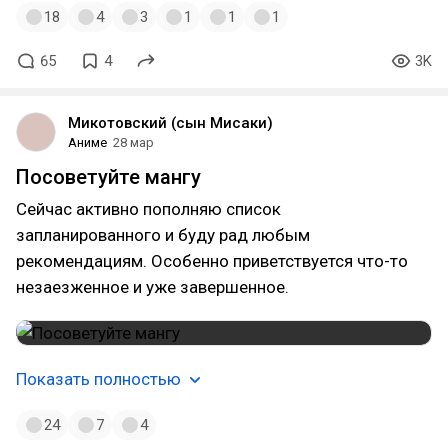
18
4
3
1
1
1
65
4
3K
Микотовский (сын Мисаки)
Аниме
28 мар
Посоветуйте мангу
Сейчас активно пополняю список
запланированного и буду рад любым
рекомендациям. Особенно приветствуется что-то
незаезженное и уже завершенное.
Показать полностью
24
7
4