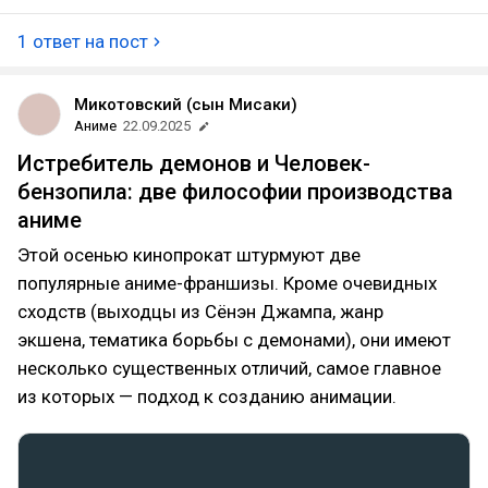
ним правильно работать и он хорошо подходит
произведению. Даже всеми ненавистный 3Д
1 ответ на пост
Микотовский (сын Мисаки)
Аниме
22.09.2025
Истребитель демонов и Человек-
бензопила: две философии производства
аниме
Этой осенью кинопрокат штурмуют две
популярные аниме-франшизы. Кроме очевидных
сходств (выходцы из Сёнэн Джампа, жанр
экшена, тематика борьбы с демонами), они имеют
несколько существенных отличий, самое главное
из которых — подход к созданию анимации.