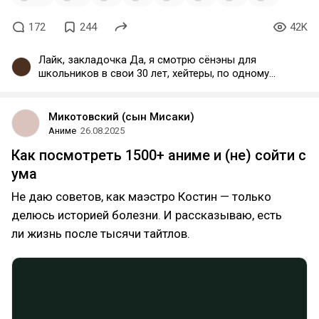
172
244
42K
Лайк, закладочка Да, я смотрю сёнэны для
школьников в свои 30 лет, хейтеры, по одному
нападайте, всех размотаю ✊
Микотовский (сын Мисаки)
Аниме
26.08.2025
Как посмотреть 1500+ аниме и (не) сойти с
ума
Не даю советов, как маэстро Костин — только
делюсь историей болезни. И рассказываю, есть
ли жизнь после тысячи тайтлов.