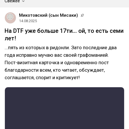
Свежее
Микотовский (сын Мисаки)
14.08.2025
На DTF уже больше 17ти... ой, то есть семи
лет!
...пять из которых в ридонли. Зато последние два
года исправно мучаю вас своей графоманией.
Пост-визитная карточка и одновременно пост
благодарности всем, кто читает, обсуждает,
соглашается, спорит и критикует!