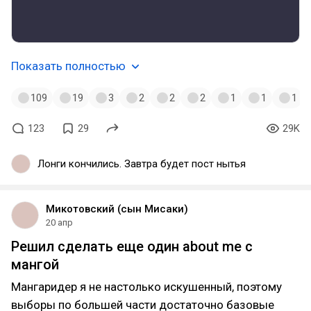
Показать полностью
109
19
3
2
2
2
1
1
1
123
29
29K
Лонги кончились. Завтра будет пост нытья
Микотовский (сын Мисаки)
20 апр
Решил сделать еще один about me с
мангой
Мангаридер я не настолько искушенный, поэтому
выборы по большей части достаточно базовые