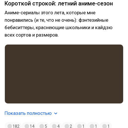
Короткой строкой: летний аниме-сезон
Аниме-сериалы этого лета, которые мне
понравились (и те, что не очень): фэнтезийные
бебиситтеры, краснеющие школьники и кайдзю
всех сортов и размеров.
Показать полностью
182
14
5
4
2
1
1
1