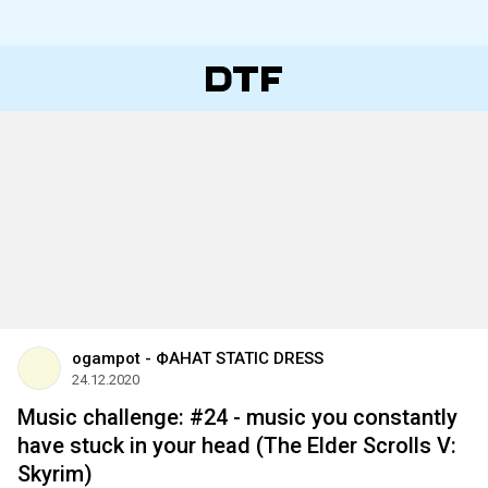
ogampot - ФАНАТ STATIC DRESS
24.12.2020
Music challenge: #24 - music you constantly
have stuck in your head (The Elder Scrolls V:
Skyrim)