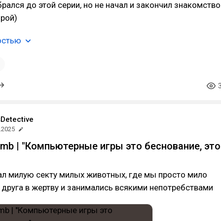
рался до этой серии, но не начал и закончил знакомство
орой)
остью
1
Detective
.2025
Lamb | "Компьютерные игры это беснование, это
ал милую секту милых животных, где мы просто мило
 друга в жертву и занимались всякими непотребствами