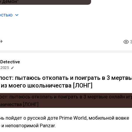
остью
Detective
.2025
пост: пытаюсь откопать и поиграть в 3 мертв
 из моего школьничества [ЛОНГ]
чь пойдет о русской доте Prime World, мобильной вовке
e и неповторимой Panzar.