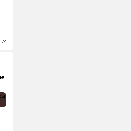
3.7K
ые