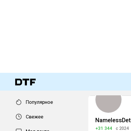
Популярное
Свежее
NamelessDet
+31 344
с 2024