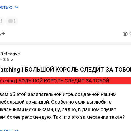
остью
1
1
Detective
.2025
 Watching | БОЛЬШОЙ КОРОЛЬ СЛЕДИТ ЗА ТОБ
вам об этой залипательной игре, созданной нашим
 небольшой командой. Особенно если вы любите
икальными механиками, ну, ладно, в данном случае
тем более рекомендую. Так что это за механика такая?
остью