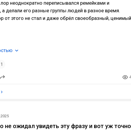
е лор неоднократно переписывался ремейками и
 а делали его разные группы людей в разное время.
р от этого не стал и даже обрёл своеобразный, ценимы
остью
1
.2025
о не ожидал увидеть эту фразу и вот уж точно