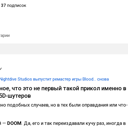
37
подписок
арии
Nightdive Studios выпустит ремастер игры Blood... снова
ое, что это не первый такой прикол именно в
.5D-шутеров
но подобных случаев, но в тех были оправдания или что-
й —
DOOM
. Да, его и так переиздавали кучу раз, иногда в