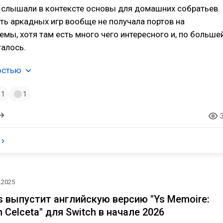
 слышали в контексте основы для домашних собратьев.
ть аркадных игр вообще не получала портов на
мы, хотя там есть много чего интересного и, по больше
талось.
остью
1
1
.2025
 выпустит английскую версию "Ys Memoire:
in Celceta" для Switch в начале 2026