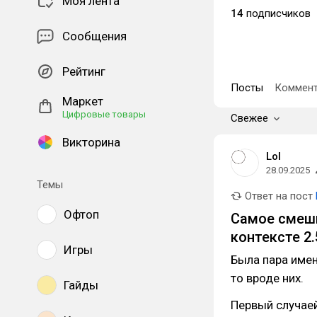
Моя лента
14
подписчиков
Сообщения
Рейтинг
Посты
Коммент
Маркет
Цифровые товары
Свежее
Викторина
Lol
28.09.2025
Темы
Ответ на пост
Офтоп
Самое смешн
контексте 2
Игры
Была пара имен
то вроде них.
Гайды
Первый случае