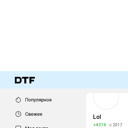
Популярное
Свежее
Lol
+4374
с 2017