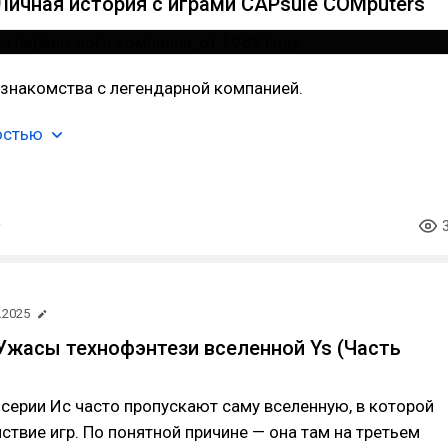
Личная история с играми CAPsule COMputers
знакомства с легендарной компанией.
остью
.2025
Ужасы технофэнтези вселенной Ys (Часть
серии Ис часто пропускают саму вселенную, в которой
ствие игр. По понятной причине — она там на третьем