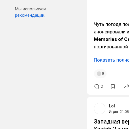
Мы используем
рекомендации.
Чуть погодя по
анонсировали 
Memories of C
портированной 
Показать полн
8
2
Lol
Игры
21.08
Западная вер