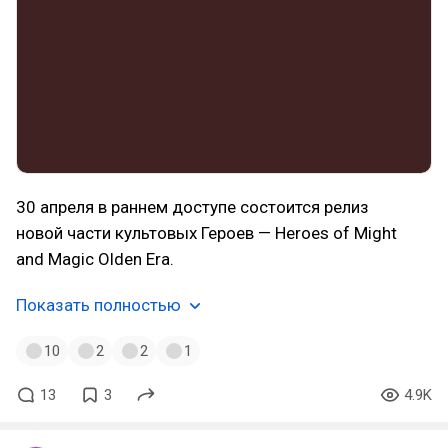
30 апреля в раннем доступе состоится релиз
новой части культовых Героев — Heroes of Might
and Magic Olden Era.
Показать полностью
10
2
2
1
13
3
4.9K