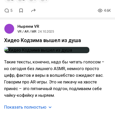
5
4.6K
Ныряем VR
VR / AR / MR
24.10.2025
Хидео Кодзима вышел из душа
Такие тексты, конечно, надо бы читать голосом –
но сегодня без лишнего ASMR, немного просто
цифр, фактов и веры в волшебство ожидают вас.
Говорим про AR-игры. Это не пикачу на хвосте
принёс – это пятничный подгон, подливаем себе
чайку-кофейку и ныряем.
Показать полностью