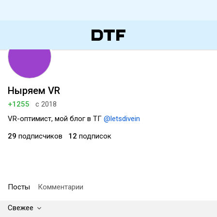
Ныряем VR
+1255
с 2018
VR-оптимист, мой блог в ТГ
@letsdivein
29
подписчиков
12
подписок
Посты
Комментарии
Свежее