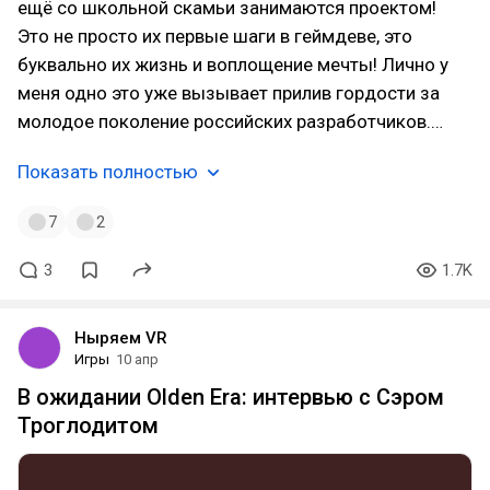
ещё со школьной скамьи занимаются проектом!
Это не просто их первые шаги в геймдеве, это
буквально их жизнь и воплощение мечты! Лично у
меня одно это уже вызывает прилив гордости за
молодое поколение российских разработчиков.…
Показать полностью
7
2
3
1.7K
Ныряем VR
Игры
10 апр
В ожидании Olden Era: интервью с Сэром
Троглодитом