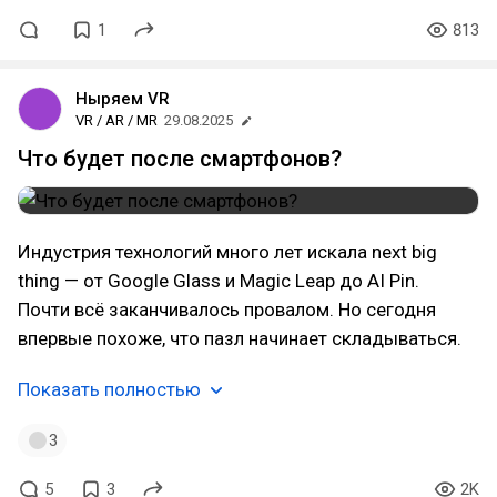
1
813
Ныряем VR
VR / AR / MR
29.08.2025
Что будет после смартфонов?
Индустрия технологий много лет искала next big
thing — от Google Glass и Magic Leap до AI Pin.
Почти всё заканчивалось провалом. Но сегодня
впервые похоже, что пазл начинает складываться.
Показать полностью
3
5
3
2K