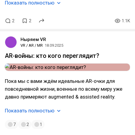
Показать полностью
2
2
1.1K
Ныряем VR
VR / AR / MR
18.09.2025
AR-войны: кто кого переглядит?
Пока мы с вами ждём идеальные AR-очки для
повседневной жизни, военные по всему миру уже
давно примеряют augmented & assisted reality.
Показать полностью
7
2
1