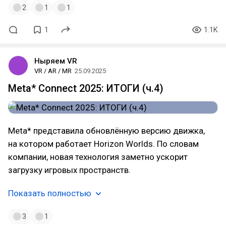
2
1
1
1
1.1K
Ныряем VR
VR / AR / MR
25.09.2025
Meta* Connect 2025: ИТОГИ (ч.4)
Meta* представила обновлённую версию движка,
на котором работает Horizon Worlds. По словам
компании, новая технология заметно ускорит
загрузку игровых пространств.
Показать полностью
3
1