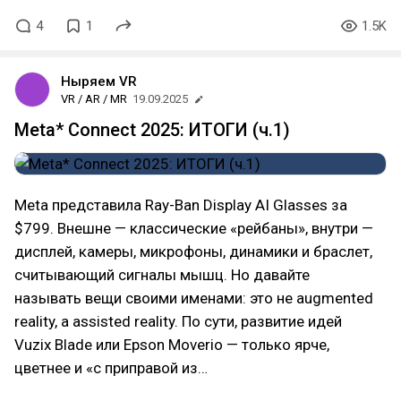
4
1
1.5K
Ныряем VR
VR / AR / MR
19.09.2025
Meta* Connect 2025: ИТОГИ (ч.1)
Meta представила Ray-Ban Display AI Glasses за
$799. Внешне — классические «рейбаны», внутри —
дисплей, камеры, микрофоны, динамики и браслет,
считывающий сигналы мышц. Но давайте
называть вещи своими именами: это не augmented
reality, а assisted reality. По сути, развитие идей
Vuzix Blade или Epson Moverio — только ярче,
цветнее и «с приправой из…