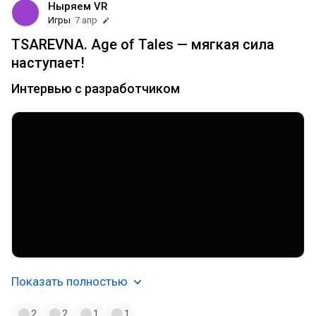
Ныряем VR
Игры
7 апр
TSAREVNA. Age of Tales — мягкая сила
наступает!
Интервью с разработчиком
Показать полностью
2
2
1
1