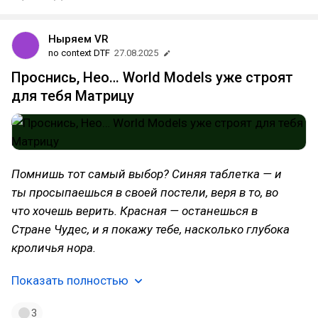
Ныряем VR
no context DTF
27.08.2025
Проснись, Нео… World Models уже строят
для тебя Матрицу
Помнишь тот самый выбор? Синяя таблетка — и
ты просыпаешься в своей постели, веря в то, во
что хочешь верить. Красная — останешься в
Стране Чудес, и я покажу тебе, насколько глубока
кроличья нора.
Показать полностью
3