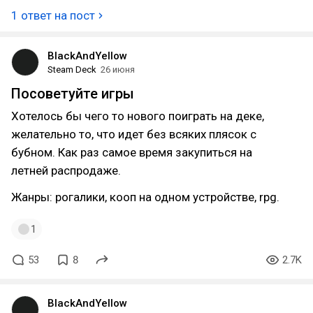
1 ответ на пост
BlackAndYellow
Steam Deck
26 июня
Посоветуйте игры
Хотелось бы чего то нового поиграть на деке,
желательно то, что идет без всяких плясок с
бубном. Как раз самое время закупиться на
летней распродаже.
Жанры: рогалики, кооп на одном устройстве, rpg.
1
53
8
2.7K
BlackAndYellow