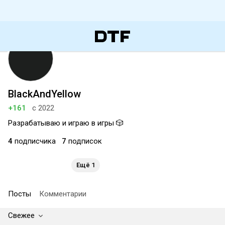
BlackAndYellow
+161
с 2022
Разрабатываю и играю в игры 🎲
4
подписчика
7
подписок
Ещё 1
Посты
Комментарии
Свежее