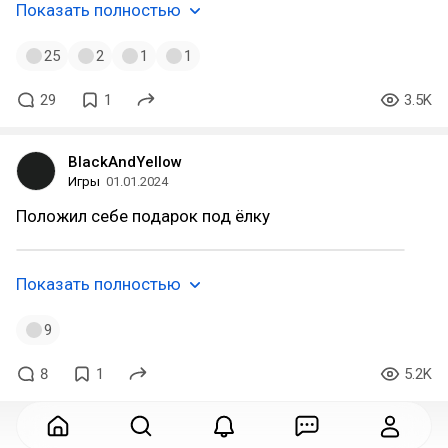
Показать полностью
25
2
1
1
29
1
3.5K
BlackAndYellow
Игры
01.01.2024
Положил себе подарок под ёлку
Показать полностью
9
8
1
5.2K