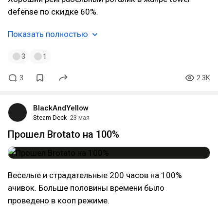
defense по скидке 60%.
Показать полностью
3
1
3
2.3K
BlackAndYellow
Steam Deck
23 мая
Прошел Brotato на 100%
Веселые и страдательные 200 часов на 100%
ачивок. Больше половины времени было
проведено в кооп режиме.