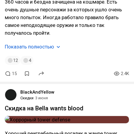
360 часов и бездна зачищена на кошмаре. Есть
очень душные персонажи за которых ушло очень
много попыток. Иногда работало правило брать
самое неподходящее оружие и только так
получалось пройти.
Показать полностью
12
4
15
2.4K
BlackAndYellow
Скидки
3 июня
Скидка на Bella wants blood
Хороший реиграбельный рогалик в жанре tower