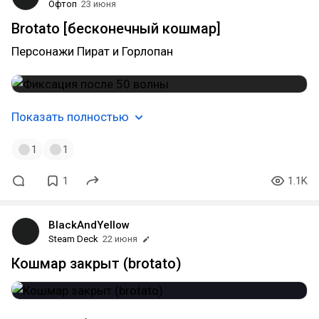
Офтоп
23 июня
Brotato [бесконечный кошмар]
Персонажи Пират и Горлопан
Показать полностью
1
1
1
1.1K
BlackAndYellow
Steam Deck
22 июня
Кошмар закрыт (brotato)