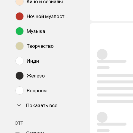
Кино и сериалы
Ночной музпостинг
Музыка
Творчество
Инди
Железо
Вопросы
Показать все
DTF