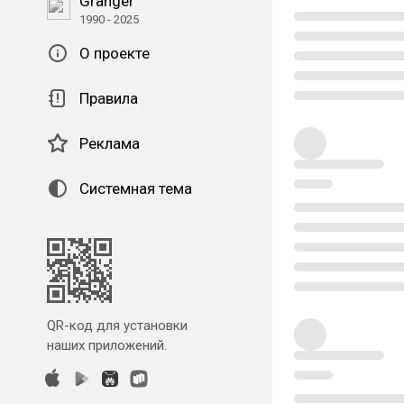
Granger
1990 - 2025
О проекте
Правила
Реклама
Системная тема
QR-код для установки
наших приложений.