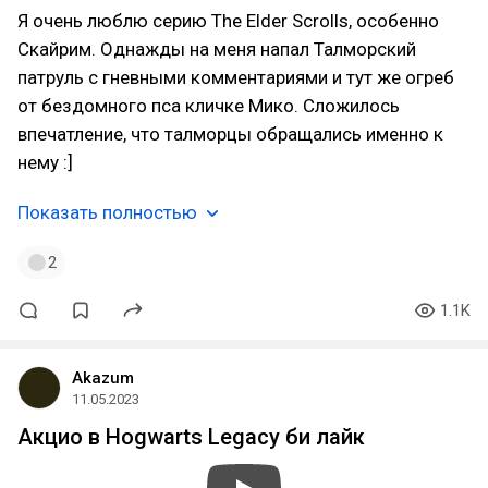
Я очень люблю серию The Elder Scrolls, особенно
Скайрим. Однажды на меня напал Талморский
патруль с гневными комментариями и тут же огреб
от бездомного пса кличке Мико. Сложилось
впечатление, что талморцы обращались именно к
нему :]
Показать полностью
2
1.1K
Akazum
11.05.2023
Акцио в Hogwarts Legacy би лайк