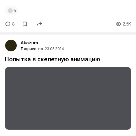
5
8
2.5K
Akazum
Творчество
23.05.2024
Попытка в скелетную анимацию