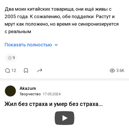
Два моих китайских товарища, они ещё живы с
2005 года. К сожалению, обе подделки. Растут и
мрут как положено, но время не синхронизируется
с реальным
Показать полностью
9
12
3.6K
Akazum
Творчество
17.05.2024
Жил без страха и умер без страха...