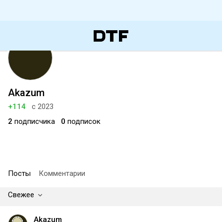
Akazum
+114
с 2023
2
подписчика
0
подписок
Посты
Комментарии
Свежее
Akazum