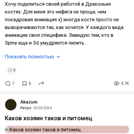
Хочу поделиться своей работой в Драконьих
костях. Для меня это нифига не проще, чем
покадровая анимация х) иногда кости просто не
выворачиваются так, как хочется. У каждого вида
анимации своя специфика. Завидую тем, кто в
Spine еще и 3d умудряется пилить…
Показать полностью
9
7
6
4.7K
Akazum
Ретро
20.05.2024
Каков хозяин таков и питомец