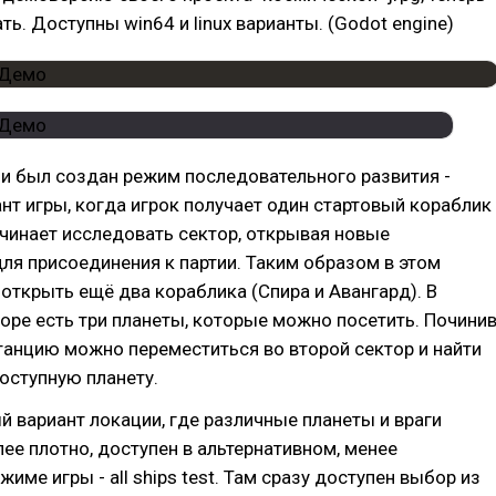
ть. Доступны win64 и linux варианты. (Godot engine)
и был создан режим последовательного развития -
нт игры, когда игрок получает один стартовый кораблик
ачинает исследовать сектор, открывая новые
ля присоединения к партии. Таким образом в этом
ткрыть ещё два кораблика (Спира и Авангард). В
оре есть три планеты, которые можно посетить. Почини
анцию можно переместиться во второй сектор и найти
оступную планету.
й вариант локации, где различные планеты и враги
е плотно, доступен в альтернативном, менее
име игры - all ships test. Там сразу доступен выбор из