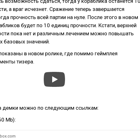
ь возможность сдаться, тогда у кораблика останется 1
ти, а враг исчезнет. Сражение теперь завершается
гда прочность всей партии на нуле. После этого в новом
абликов будет по 10 единиц прочности. Кстати, верхней
ости пока нет и различным лечением можно повышать
х базовых значений.
показаны в новом ролике, где помимо геймплея
менты тизера.
ив демки можно по следующим ссылкам:
50 Mb):
box.com