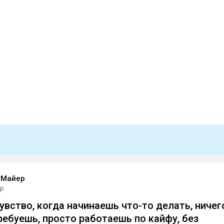
 Майер
ар
увство, когда начинаешь что-то делать, ничег
требуешь, просто работаешь по кайфу, без