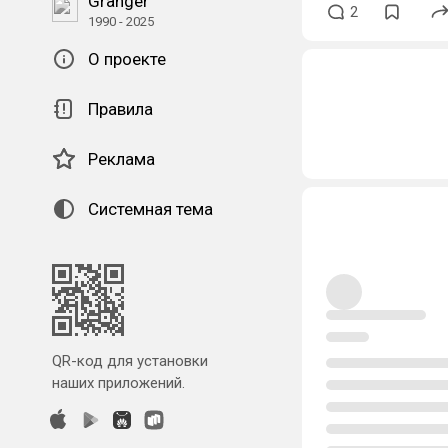
Granger
2
1990 - 2025
О проекте
Правила
Реклама
Системная тема
QR-код для установки
наших приложений.