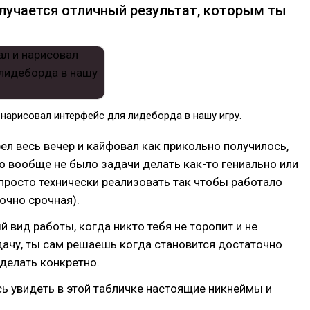
олучается отличный результат, которым ты
нарисовал интерфейс для лидеборда в нашу игру.
ел весь вечер и кайфовал как прикольно получилось,
о вообще не было задачи делать как-то гениально или
 просто технически реализовать так чтобы работало
очно срочная).
 вид работы, когда никто тебя не торопит и не
ачу, ты сам решаешь когда становится достаточно
сделать конкретно.
ь увидеть в этой табличке настоящие никнеймы и