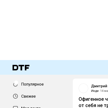
Популярное
Дмитрий
Инди
14 м
Свежее
Офигенное ч
от себя не 